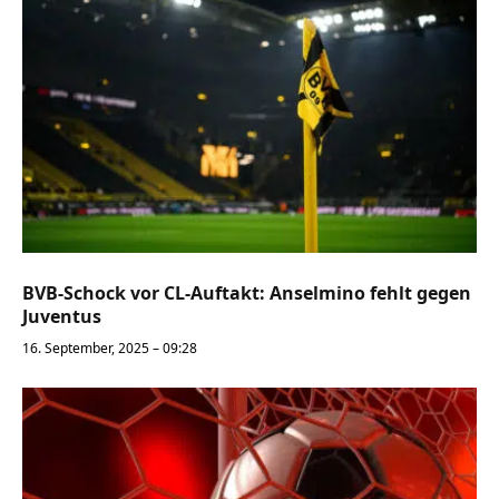
BVB-Schock vor CL-Auftakt: Anselmino fehlt gegen
Juventus
16. September, 2025 – 09:28