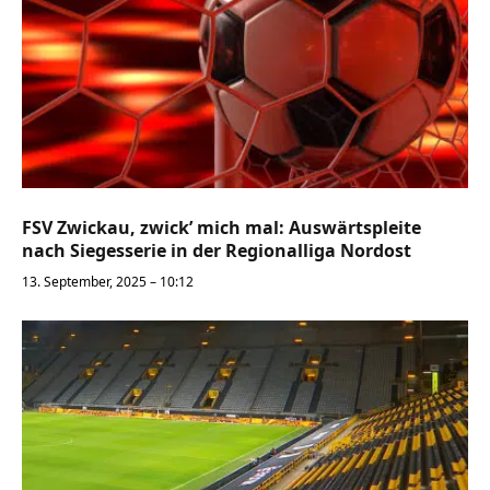
FSV Zwickau, zwick’ mich mal: Auswärtspleite
nach Siegesserie in der Regionalliga Nordost
13. September, 2025 – 10:12