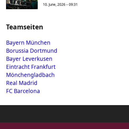
10. June, 2026 – 09:31
Teamseiten
Bayern München
Borussia Dortmund
Bayer Leverkusen
Eintracht Frankfurt
Mönchengladbach
Real Madrid
FC Barcelona