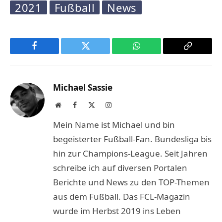
2021
Fußball
News
Facebook
Twitter
WhatsApp
Copy
Link
Michael Sassie
Website
Facebook
X
Instagram
(Twitter)
Mein Name ist Michael und bin
begeisterter Fußball-Fan. Bundesliga bis
hin zur Champions-League. Seit Jahren
schreibe ich auf diversen Portalen
Berichte und News zu den TOP-Themen
aus dem Fußball. Das FCL-Magazin
wurde im Herbst 2019 ins Leben