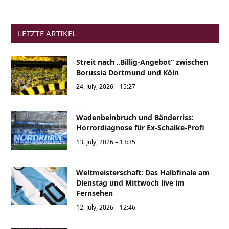
LETZTE ARTIKEL
Streit nach „Billig-Angebot“ zwischen
Borussia Dortmund und Köln
24. July, 2026 – 15:27
Wadenbeinbruch und Bänderriss:
Horrordiagnose für Ex-Schalke-Profi
13. July, 2026 – 13:35
Weltmeisterschaft: Das Halbfinale am
Dienstag und Mittwoch live im
Fernsehen
12. July, 2026 – 12:46