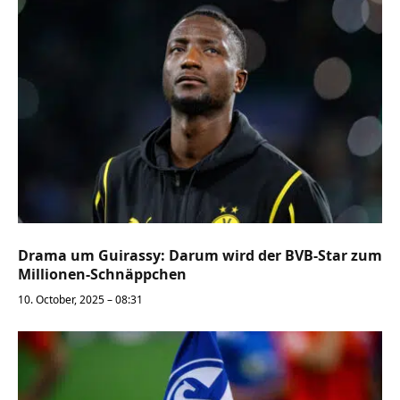
Drama um Guirassy: Darum wird der BVB-Star zum
Millionen-Schnäppchen
10. October, 2025 – 08:31