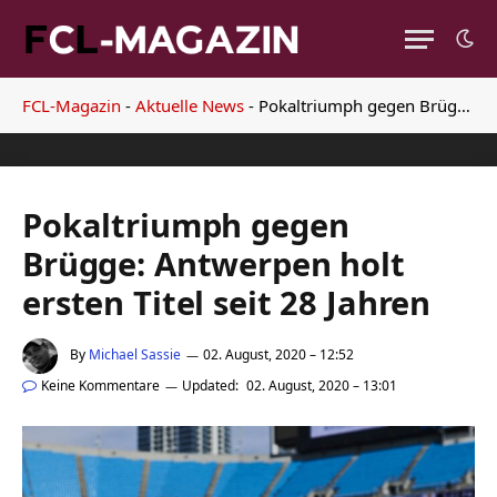
FCL-Magazin
-
Aktuelle News
-
Pokaltriumph gegen Brügge: Antwerpen holt ersten Titel seit 28 Jahren
Pokaltriumph gegen
Brügge: Antwerpen holt
ersten Titel seit 28 Jahren
By
Michael Sassie
02. August, 2020 – 12:52
Keine Kommentare
Updated:
02. August, 2020 – 13:01