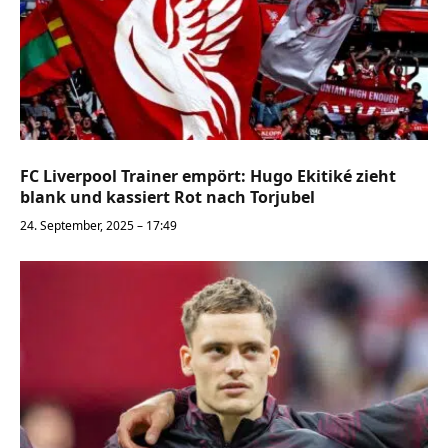
FC Liverpool Trainer empört: Hugo Ekitiké zieht
blank und kassiert Rot nach Torjubel
24. September, 2025 – 17:49