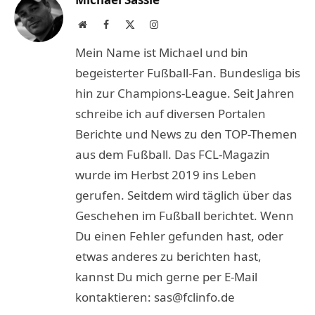
Website
Facebook
X
Instagram
(Twitter)
Mein Name ist Michael und bin
begeisterter Fußball-Fan. Bundesliga bis
hin zur Champions-League. Seit Jahren
schreibe ich auf diversen Portalen
Berichte und News zu den TOP-Themen
aus dem Fußball. Das FCL-Magazin
wurde im Herbst 2019 ins Leben
gerufen. Seitdem wird täglich über das
Geschehen im Fußball berichtet. Wenn
Du einen Fehler gefunden hast, oder
etwas anderes zu berichten hast,
kannst Du mich gerne per E-Mail
kontaktieren: sas@fclinfo.de