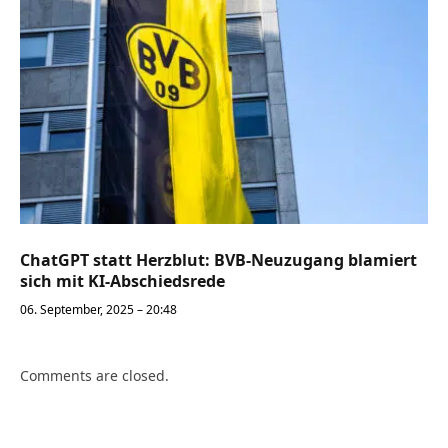
ChatGPT statt Herzblut: BVB-Neuzugang blamiert
sich mit KI-Abschiedsrede
06. September, 2025 – 20:48
Comments are closed.