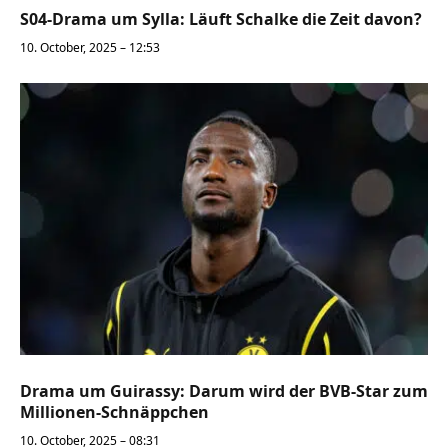
S04-Drama um Sylla: Läuft Schalke die Zeit davon?
10. October, 2025 – 12:53
Drama um Guirassy: Darum wird der BVB-Star zum
Millionen-Schnäppchen
10. October, 2025 – 08:31