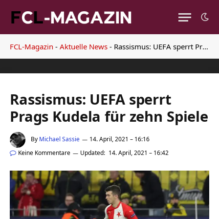
FCL-Magazin
-
Aktuelle News
-
Rassismus: UEFA sperrt Prags Kudela für zehn Spiele
Rassismus: UEFA sperrt
Prags Kudela für zehn Spiele
By
Michael Sassie
14. April, 2021 – 16:16
Keine Kommentare
Updated:
14. April, 2021 – 16:42