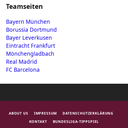
Teamseiten
Bayern München
Borussia Dortmund
Bayer Leverkusen
Eintracht Frankfurt
Mönchengladbach
Real Madrid
FC Barcelona
ABOUT US
IMPRESSUM
DATENSCHUTZERKLÄRUNG
KONTAKT
BUNDESLIGA-TIPPSPIEL