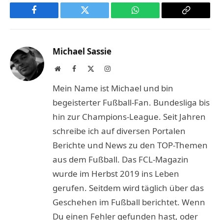
Facebook
Twitter
WhatsApp
Copy
Link
Michael Sassie
Website
Facebook
X
Instagram
(Twitter)
Mein Name ist Michael und bin
begeisterter Fußball-Fan. Bundesliga bis
hin zur Champions-League. Seit Jahren
schreibe ich auf diversen Portalen
Berichte und News zu den TOP-Themen
aus dem Fußball. Das FCL-Magazin
wurde im Herbst 2019 ins Leben
gerufen. Seitdem wird täglich über das
Geschehen im Fußball berichtet. Wenn
Du einen Fehler gefunden hast, oder