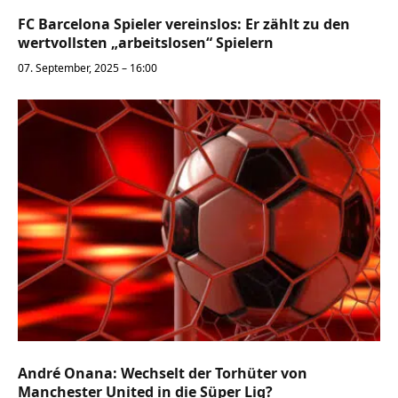
FC Barcelona Spieler vereinslos: Er zählt zu den
wertvollsten „arbeitslosen“ Spielern
07. September, 2025 – 16:00
André Onana: Wechselt der Torhüter von
Manchester United in die Süper Lig?