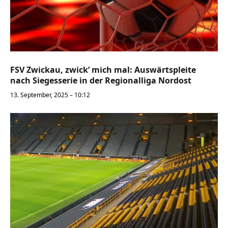
FSV Zwickau, zwick’ mich mal: Auswärtspleite
nach Siegesserie in der Regionalliga Nordost
13. September, 2025 – 10:12