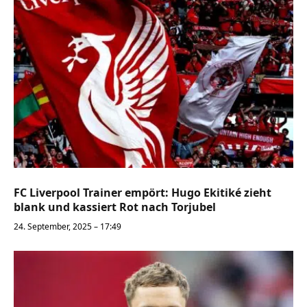
FC Liverpool Trainer empört: Hugo Ekitiké zieht
blank und kassiert Rot nach Torjubel
24. September, 2025 – 17:49