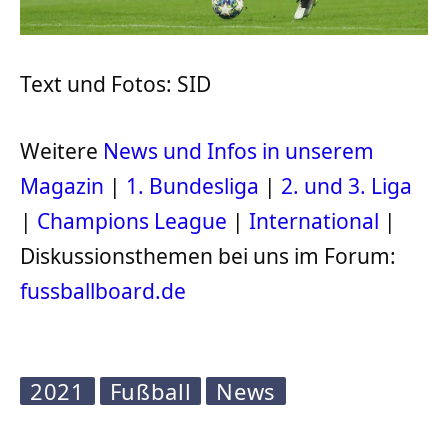
Text und Fotos: SID
Weitere
News und Infos in unserem
Magazin
|
1. Bundesliga
|
2. und 3. Liga
|
Champions League
|
International
|
Diskussionsthemen bei uns im Forum:
fussballboard.de
2021
Fußball
News