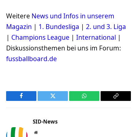
Weitere
News und Infos in unserem
Magazin
|
1. Bundesliga
|
2. und 3. Liga
|
Champions League
|
International
|
Diskussionsthemen bei uns im Forum:
fussballboard.de
Facebook
Twitter
WhatsApp
Copy
Link
SID-News
Website