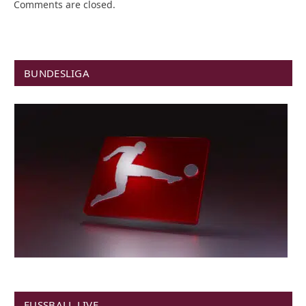
Comments are closed.
BUNDESLIGA
FUSSBALL LIVE