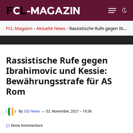
FCL-Magazin
-
Aktuelle News
-
Rassistische Rufe gegen Ibrahimovic und Kessie: Bewährungsstrafe für AS Rom
Rassistische Rufe gegen
Ibrahimovic und Kessie:
Bewährungsstrafe für AS
Rom
By
SID-News
02. November, 2021 – 19:36
Keine Kommentare