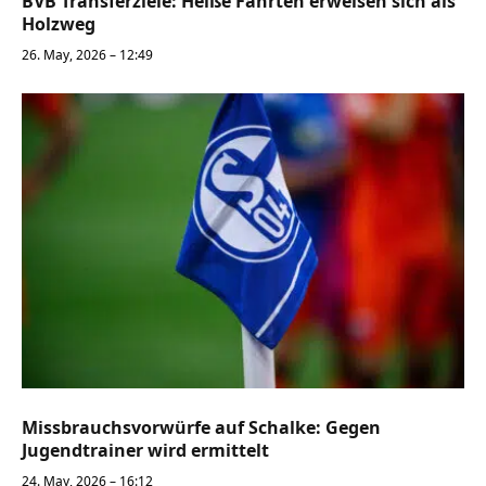
BVB Transferziele: Heiße Fährten erweisen sich als
Holzweg
26. May, 2026 – 12:49
Missbrauchsvorwürfe auf Schalke: Gegen
Jugendtrainer wird ermittelt
24. May, 2026 – 16:12