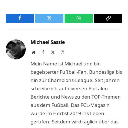
Facebook
Twitter
WhatsApp
Copy
Link
Michael Sassie
Website
Facebook
X
Instagram
(Twitter)
Mein Name ist Michael und bin
begeisterter Fußball-Fan. Bundesliga bis
hin zur Champions-League. Seit Jahren
schreibe ich auf diversen Portalen
Berichte und News zu den TOP-Themen
aus dem Fußball. Das FCL-Magazin
wurde im Herbst 2019 ins Leben
gerufen. Seitdem wird täglich über das