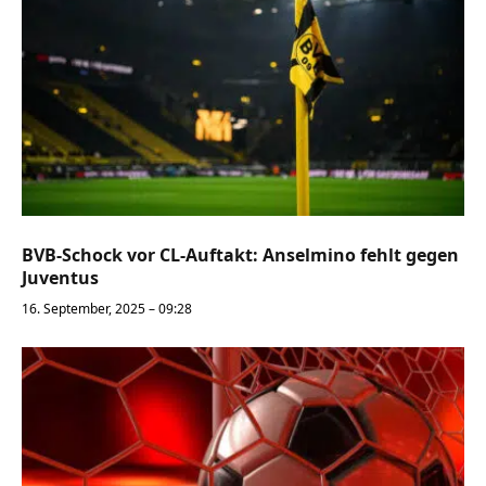
BVB-Schock vor CL-Auftakt: Anselmino fehlt gegen
Juventus
16. September, 2025 – 09:28