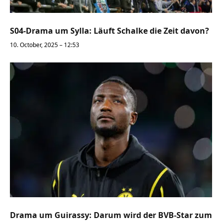
S04-Drama um Sylla: Läuft Schalke die Zeit davon?
10. October, 2025 – 12:53
Drama um Guirassy: Darum wird der BVB-Star zum