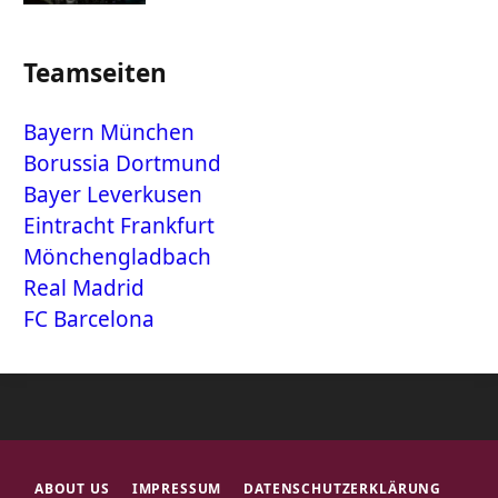
Teamseiten
Bayern München
Borussia Dortmund
Bayer Leverkusen
Eintracht Frankfurt
Mönchengladbach
Real Madrid
FC Barcelona
ABOUT US
IMPRESSUM
DATENSCHUTZERKLÄRUNG