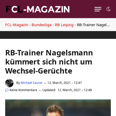
FCL-Magazin
-
Bundesliga
-
RB Leipzig
-
RB-Trainer Nagelsmann kümmert sich nicht um Wechsel-Gerüchte
RB-Trainer Nagelsmann
kümmert sich nicht um
Wechsel-Gerüchte
By
Michael Sassie
12. March, 2021 – 12:47
Keine Kommentare
Updated:
12. March, 2021 – 12:48