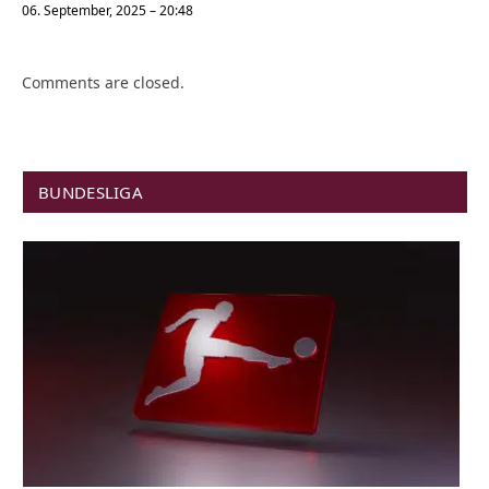
06. September, 2025 – 20:48
Comments are closed.
BUNDESLIGA