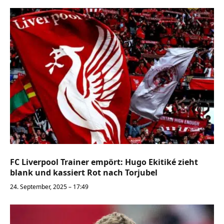
FC Liverpool Trainer empört: Hugo Ekitiké zieht
blank und kassiert Rot nach Torjubel
24. September, 2025 – 17:49