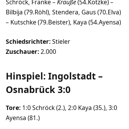
Schröck, Franke –
Krauße
(54.Kotzke) –
Bilbija (79.Röhl), Stendera, Gaus (70.Elva)
– Kutschke (79.Beister), Kaya (54.Ayensa)
Schiedsrichter:
Stieler
Zuschauer:
2.000
Hinspiel: Ingolstadt –
Osnabrück 3:0
Tore:
1:0 Schröck (2.), 2:0 Kaya (35.), 3:0
Ayensa (81.)