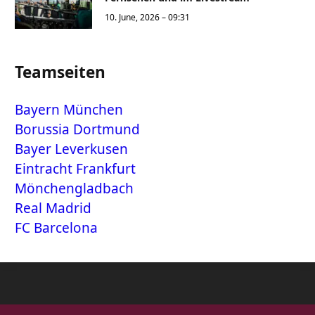
10. June, 2026 – 09:31
Teamseiten
Bayern München
Borussia Dortmund
Bayer Leverkusen
Eintracht Frankfurt
Mönchengladbach
Real Madrid
FC Barcelona