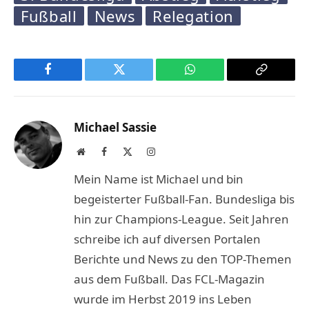
Fußball
News
Relegation
Facebook
Twitter
WhatsApp
Copy
Link
Michael Sassie
Website
Facebook
X
Instagram
(Twitter)
Mein Name ist Michael und bin
begeisterter Fußball-Fan. Bundesliga bis
hin zur Champions-League. Seit Jahren
schreibe ich auf diversen Portalen
Berichte und News zu den TOP-Themen
aus dem Fußball. Das FCL-Magazin
wurde im Herbst 2019 ins Leben