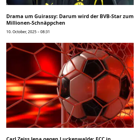
Drama um Guirassy: Darum wird der BVB-Star zum
Millionen-Schnäppchen
10. October, 2025 – 08:31
Carl Zeiss Jena gegen Luckenwalde: FCC in