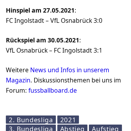
Hinspiel am 27.05.2021
:
FC Ingolstadt – VfL Osnabrück 3:0
Rückspiel am 30.05.2021
:
VfL Osnabrück – FC Ingolstadt 3:1
Weitere
News und Infos in unserem
Magazin
. Diskussionsthemen bei uns im
Forum:
fussballboard.de
2. Bundesliga
2021
3. Bundesliga
Abstieg
Aufstieg