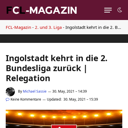
FCL-Magazin
-
2. und 3. Liga
-
Ingolstadt kehrt in die 2. Bundesliga zurück | Relegation
Ingolstadt kehrt in die 2.
Bundesliga zurück |
Relegation
By
Michael Sassie
30. May, 2021 – 14:39
Keine Kommentare
Updated:
30. May, 2021 – 15:39