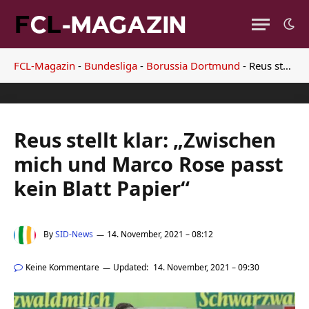
FCL-Magazin
-
Bundesliga
-
Borussia Dortmund
-
Reus stellt klar: „Zwischen mich und Marco Rose passt kein Blatt Papier“
Reus stellt klar: „Zwischen
mich und Marco Rose passt
kein Blatt Papier“
By
SID-News
14. November, 2021 – 08:12
Keine Kommentare
Updated:
14. November, 2021 – 09:30