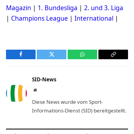
Magazin
|
1. Bundesliga
|
2. und 3. Liga
|
Champions League
|
International
|
Facebook
Twitter
WhatsApp
Copy
Link
SID-News
Website
Diese News wurde vom Sport-
Informations-Dienst (SID) bereitgestellt.