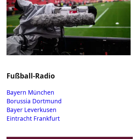
Fußball-Radio
Bayern München
Borussia Dortmund
Bayer Leverkusen
Eintracht Frankfurt