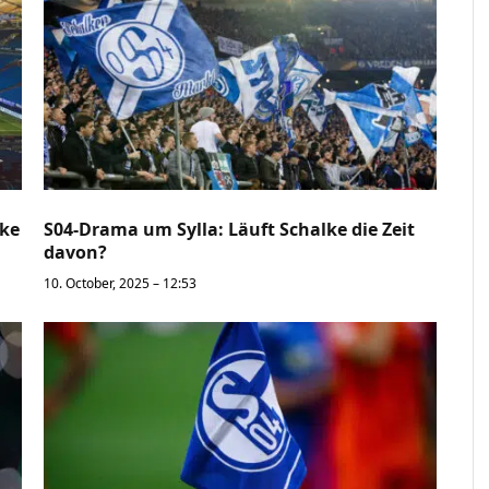
lke
S04-Drama um Sylla: Läuft Schalke die Zeit
davon?
10. October, 2025 – 12:53