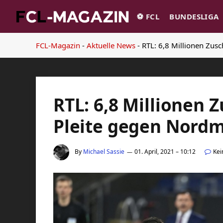
⚽️ FCL
BUNDESLIGA
FCL-Magazin
-
Aktuelle News
-
RTL: 6,8 Millionen Zu
RTL: 6,8 Millionen 
Pleite gegen Nord
By
Michael Sassie
01. April, 2021 – 10:12
Ke