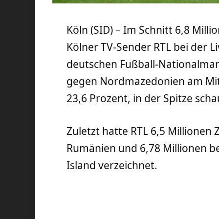
Köln (SID) – Im Schnitt 6,8 Mil
Kölner TV-Sender RTL bei der L
deutschen Fußball-Nationalman
gegen Nordmazedonien am Mitt
23,6 Prozent, in der Spitze sch
Zuletzt hatte RTL 6,5 Millionen
Rumänien und 6,78 Millionen b
Island verzeichnet.