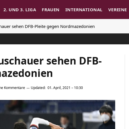
2. UND 3. LIGA
FRAUEN
INTERNATIONAL
VEREINE
schauer sehen DFB-Pleite gegen Nordmazedonien
Zuschauer sehen DFB-
mazedonien
ine Kommentare
Updated:
01. April, 2021 – 10:30