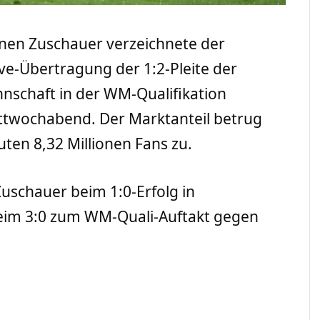
lionen Zuschauer verzeichnete der
ive-Übertragung der 1:2-Pleite der
nschaft in der WM-Qualifikation
wochabend. Der Marktanteil betrug
auten 8,32 Millionen Fans zu.
 Zuschauer beim 1:0-Erfolg in
eim 3:0 zum WM-Quali-Auftakt gegen