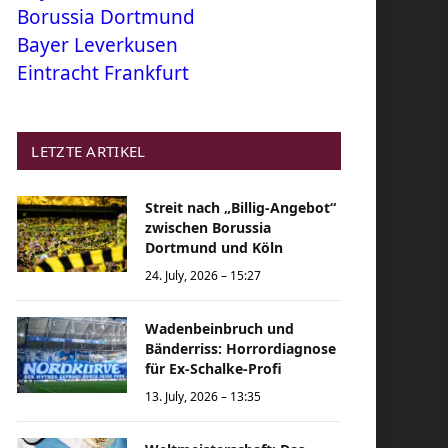
Borussia Dortmund
Bayer Leverkusen
Eintracht Frankfurt
LETZTE ARTIKEL
Streit nach „Billig-Angebot“
zwischen Borussia
Dortmund und Köln
24. July, 2026 – 15:27
Wadenbeinbruch und
Bänderriss: Horrordiagnose
für Ex-Schalke-Profi
13. July, 2026 – 13:35