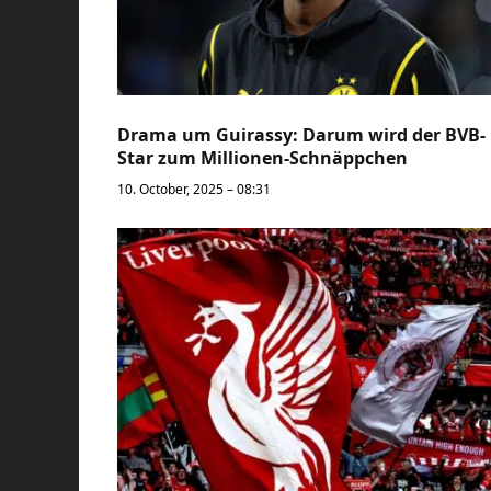
Drama um Guirassy: Darum wird der BVB-
Star zum Millionen-Schnäppchen
10. October, 2025 – 08:31