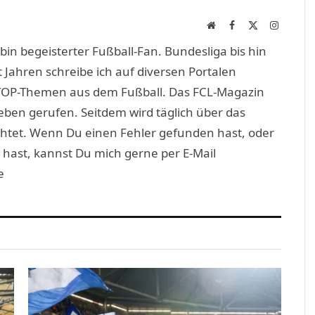
Website
Facebook
X
Instagra
(Twitter)
in begeisterter Fußball-Fan. Bundesliga bis hin
 Jahren schreibe ich auf diversen Portalen
TOP-Themen aus dem Fußball. Das FCL-Magazin
eben gerufen. Seitdem wird täglich über das
htet. Wenn Du einen Fehler gefunden hast, oder
 hast, kannst Du mich gerne per E-Mail
e