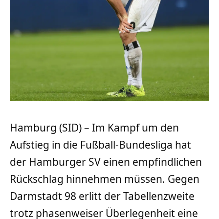
Hamburg (SID) – Im Kampf um den
Aufstieg in die Fußball-Bundesliga hat
der Hamburger SV einen empfindlichen
Rückschlag hinnehmen müssen. Gegen
Darmstadt 98 erlitt der Tabellenzweite
trotz phasenweiser Überlegenheit eine