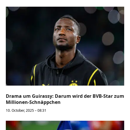
Drama um Guirassy: Darum wird der BVB-Star zum
Millionen-Schnäppchen
10. October, 2025 – 08:31