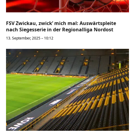
FSV Zwickau, zwick’ mich mal: Auswärtspleite
nach Siegesserie in der Regionalliga Nordost
13. September, 2025 – 10:12