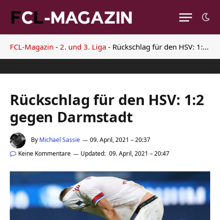
FCL-Magazin
-
2. und 3. Liga
-
Rückschlag für den HSV: 1:2 gegen Darmstadt
Rückschlag für den HSV: 1:2
gegen Darmstadt
By
Michael Sassie
09. April, 2021 – 20:37
Keine Kommentare
Updated:
09. April, 2021 – 20:47