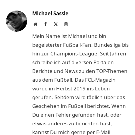
Link
Michael Sassie
Website
Facebook
X
Instagram
(Twitter)
Mein Name ist Michael und bin
begeisterter Fußball-Fan. Bundesliga bis
hin zur Champions-League. Seit Jahren
schreibe ich auf diversen Portalen
Berichte und News zu den TOP-Themen
aus dem Fußball. Das FCL-Magazin
wurde im Herbst 2019 ins Leben
gerufen. Seitdem wird täglich über das
Geschehen im Fußball berichtet. Wenn
Du einen Fehler gefunden hast, oder
etwas anderes zu berichten hast,
kannst Du mich gerne per E-Mail