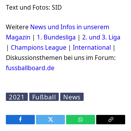
Text und Fotos: SID
Weitere
News und Infos in unserem
Magazin
|
1. Bundesliga
|
2. und 3. Liga
|
Champions League
|
International
|
Diskussionsthemen bei uns im Forum:
fussballboard.de
2021
Fußball
News
Facebook
Twitter
WhatsApp
Copy