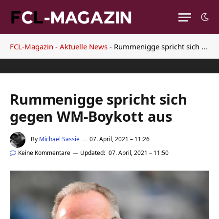
FCL-Magazin
-
Aktuelle News
-
Rummenigge spricht sich gegen WM-Boykott aus
Rummenigge spricht sich
gegen WM-Boykott aus
By
Michael Sassie
07. April, 2021 – 11:26
Keine Kommentare
Updated:
07. April, 2021 – 11:50