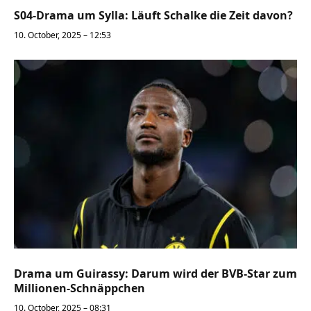
S04-Drama um Sylla: Läuft Schalke die Zeit davon?
10. October, 2025 – 12:53
Drama um Guirassy: Darum wird der BVB-Star zum
Millionen-Schnäppchen
10. October, 2025 – 08:31