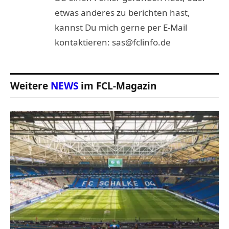
etwas anderes zu berichten hast,
kannst Du mich gerne per E-Mail
kontaktieren: sas@fclinfo.de
Weitere
NEWS
im FCL-Magazin