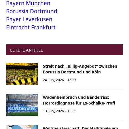
Bayern München
Borussia Dortmund
Bayer Leverkusen
Eintracht Frankfurt
LETZTE ARTIKEL
Streit nach „Billig-Angebot“ zwischen
Borussia Dortmund und Köln
24. July, 2026 – 15:27
Wadenbeinbruch und Bänderriss:
Horrordiagnose für Ex-Schalke-Profi
13. July, 2026 – 13:35
Weltmeisterschaft: Das Halbfinale am