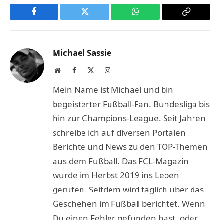
Facebook
Twitter
WhatsApp
Copy
Link
Michael Sassie
Website
Facebook
X
Instagram
(Twitter)
Mein Name ist Michael und bin
begeisterter Fußball-Fan. Bundesliga bis
hin zur Champions-League. Seit Jahren
schreibe ich auf diversen Portalen
Berichte und News zu den TOP-Themen
aus dem Fußball. Das FCL-Magazin
wurde im Herbst 2019 ins Leben
gerufen. Seitdem wird täglich über das
Geschehen im Fußball berichtet. Wenn
Du einen Fehler gefunden hast, oder