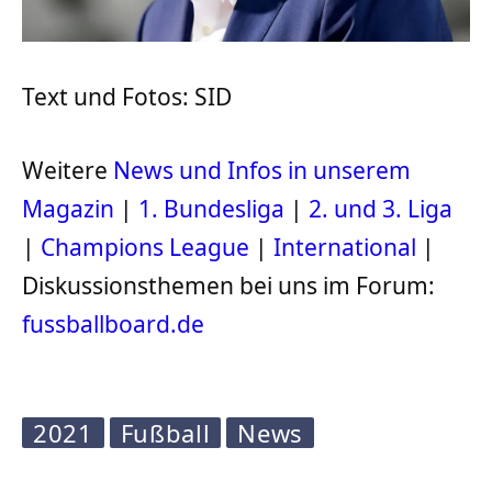
Text und Fotos: SID
Weitere
News und Infos in unserem
Magazin
|
1. Bundesliga
|
2. und 3. Liga
|
Champions League
|
International
|
Diskussionsthemen bei uns im Forum:
fussballboard.de
2021
Fußball
News