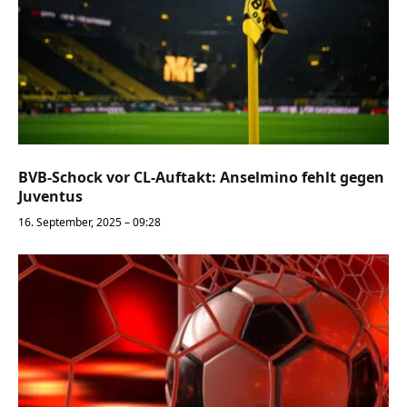
BVB-Schock vor CL-Auftakt: Anselmino fehlt gegen
Juventus
16. September, 2025 – 09:28