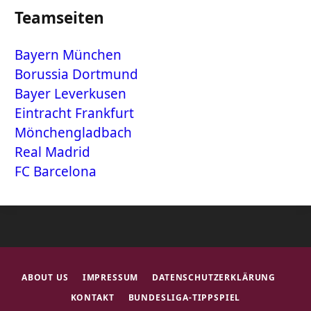
Teamseiten
Bayern München
Borussia Dortmund
Bayer Leverkusen
Eintracht Frankfurt
Mönchengladbach
Real Madrid
FC Barcelona
ABOUT US
IMPRESSUM
DATENSCHUTZERKLÄRUNG
KONTAKT
BUNDESLIGA-TIPPSPIEL