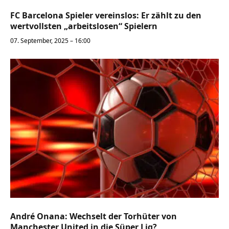
FC Barcelona Spieler vereinslos: Er zählt zu den
wertvollsten „arbeitslosen“ Spielern
07. September, 2025 – 16:00
André Onana: Wechselt der Torhüter von
Manchester United in die Süper Lig?