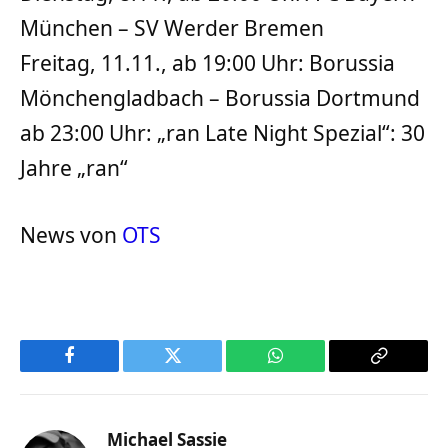
München – SV Werder Bremen
Freitag, 11.11., ab 19:00 Uhr: Borussia
Mönchengladbach – Borussia Dortmund
ab 23:00 Uhr: „ran Late Night Spezial“: 30
Jahre „ran“
News von
OTS
Facebook
Twitter
WhatsApp
Copy
Link
Michael Sassie