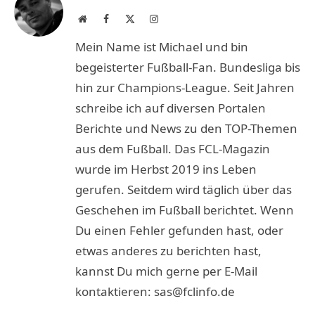
Website
Facebook
X
Instagram
(Twitter)
Mein Name ist Michael und bin
begeisterter Fußball-Fan. Bundesliga bis
hin zur Champions-League. Seit Jahren
schreibe ich auf diversen Portalen
Berichte und News zu den TOP-Themen
aus dem Fußball. Das FCL-Magazin
wurde im Herbst 2019 ins Leben
gerufen. Seitdem wird täglich über das
Geschehen im Fußball berichtet. Wenn
Du einen Fehler gefunden hast, oder
etwas anderes zu berichten hast,
kannst Du mich gerne per E-Mail
kontaktieren: sas@fclinfo.de