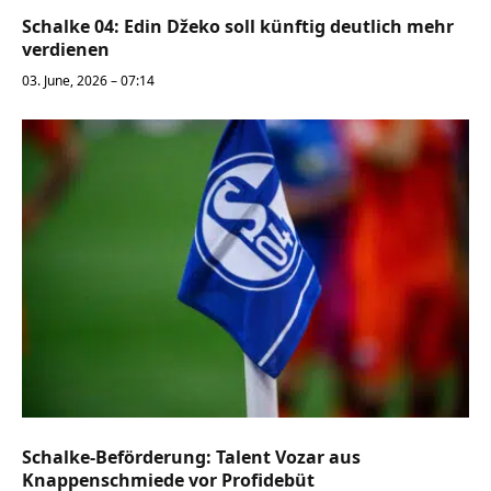
Schalke 04: Edin Džeko soll künftig deutlich mehr
verdienen
03. June, 2026 – 07:14
Schalke-Beförderung: Talent Vozar aus
Knappenschmiede vor Profidebüt