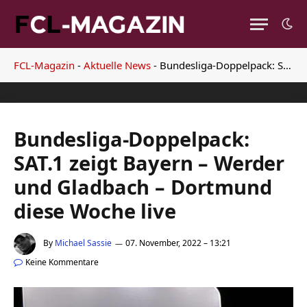
FCL-Magazin
-
Aktuelle News
-
Bundesliga-Doppelpack: SAT.1 zeigt Bayern – Werder und Gladbach – Dortmund diese Woche live
Bundesliga-Doppelpack:
SAT.1 zeigt Bayern – Werder
und Gladbach – Dortmund
diese Woche live
By
Michael Sassie
07. November, 2022 – 13:21
Keine Kommentare