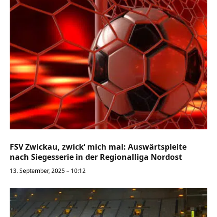
FSV Zwickau, zwick’ mich mal: Auswärtspleite
nach Siegesserie in der Regionalliga Nordost
13. September, 2025 – 10:12