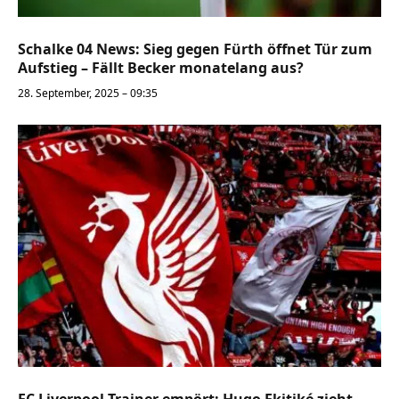
Schalke 04 News: Sieg gegen Fürth öffnet Tür zum
Aufstieg – Fällt Becker monatelang aus?
28. September, 2025 – 09:35
FC Liverpool Trainer empört: Hugo Ekitiké zieht