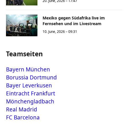
20. June, 2026 – 17:47
Mexiko gegen Südafrika live im
Fernsehen und im Livestream
10. June, 2026 – 09:31
Teamseiten
Bayern München
Borussia Dortmund
Bayer Leverkusen
Eintracht Frankfurt
Mönchengladbach
Real Madrid
FC Barcelona