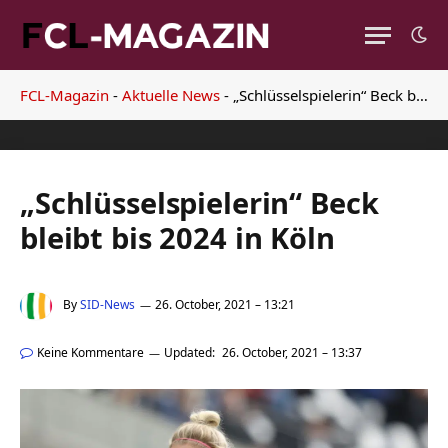
FCL-Magazin
-
Aktuelle News
-
„Schlüsselspielerin“ Beck bleibt bis 2024 in Köln
„Schlüsselspielerin“ Beck
bleibt bis 2024 in Köln
By
SID-News
26. October, 2021 – 13:21
Keine Kommentare
Updated:
26. October, 2021 – 13:37