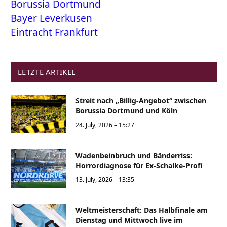
Borussia Dortmund
Bayer Leverkusen
Eintracht Frankfurt
LETZTE ARTIKEL
Streit nach „Billig-Angebot“ zwischen
Borussia Dortmund und Köln
24. July, 2026 – 15:27
Wadenbeinbruch und Bänderriss:
Horrordiagnose für Ex-Schalke-Profi
13. July, 2026 – 13:35
Weltmeisterschaft: Das Halbfinale am
Dienstag und Mittwoch live im