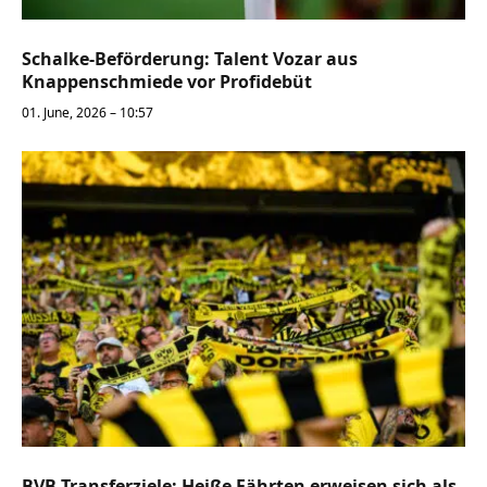
Schalke-Beförderung: Talent Vozar aus
Knappenschmiede vor Profidebüt
01. June, 2026 – 10:57
BVB Transferziele: Heiße Fährten erweisen sich als