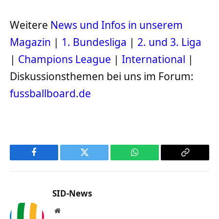
Weitere
News und Infos in unserem
Magazin
|
1. Bundesliga
|
2. und 3. Liga
|
Champions League
|
International
|
Diskussionsthemen bei uns im Forum:
fussballboard.de
Facebook
Twitter
WhatsApp
Copy
Link
SID-News
Website