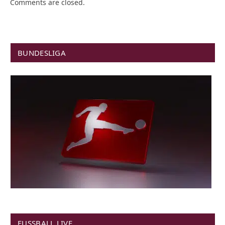
Comments are closed.
BUNDESLIGA
FUSSBALL LIVE