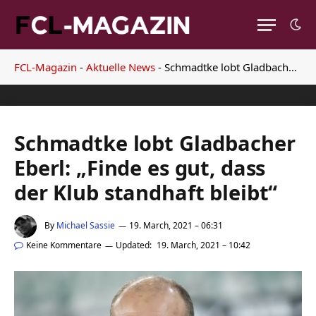
FCL-Magazin
-
Aktuelle News
-
Schmadtke lobt Gladbacher Eberl: „Finde es gut, dass der Klub standhaft bleibt“
Schmadtke lobt Gladbacher
Eberl: „Finde es gut, dass
der Klub standhaft bleibt“
By
Michael Sassie
19. March, 2021 – 06:31
Keine Kommentare
Updated:
19. March, 2021 – 10:42