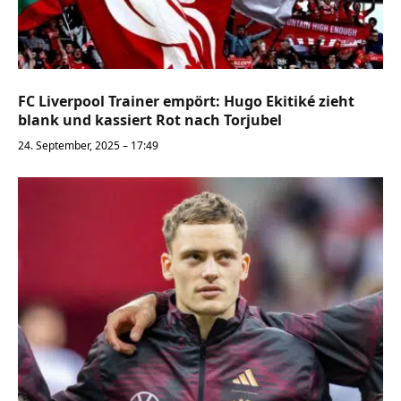
FC Liverpool Trainer empört: Hugo Ekitiké zieht
blank und kassiert Rot nach Torjubel
24. September, 2025 – 17:49