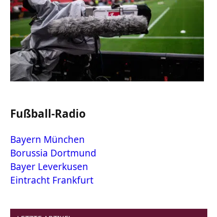
Fußball-Radio
Bayern München
Borussia Dortmund
Bayer Leverkusen
Eintracht Frankfurt