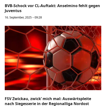
BVB-Schock vor CL-Auftakt: Anselmino fehlt gegen
Juventus
16. September, 2025 – 09:28
FSV Zwickau, zwick’ mich mal: Auswärtspleite
nach Siegesserie in der Regionalliga Nordost