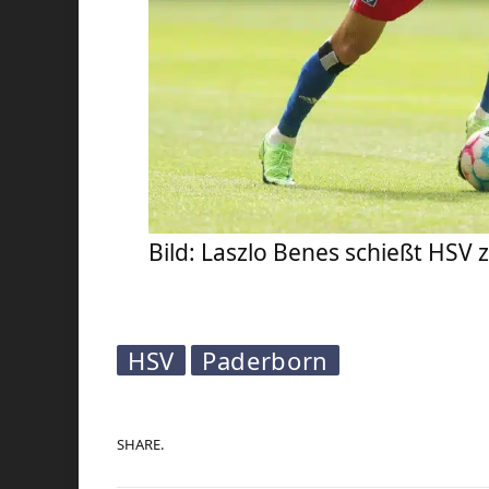
Bild: Laszlo Benes schießt HSV 
HSV
Paderborn
SHARE.