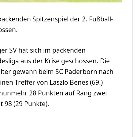
ackenden Spitzenspiel der 2. Fußball-
ossen.
er SV hat sich im packenden
desliga aus der Krise geschossen. Die
alter gewann beim SC Paderborn nach
nen Treffer von Laszlo Benes (69.)
it nunmehr 28 Punkten auf Rang zwei
t 98 (29 Punkte).