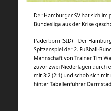
Der Hamburger SV hat sich im p
Bundesliga aus der Krise gesch
Paderborn (SID) – Der Hamburg
Spitzenspiel der 2. Fußball-Bun
Mannschaft von Trainer Tim W
zuvor zwei Niederlagen durch ei
mit 3:2 (2:1) und schob sich m
hinter Tabellenführer Darmstad