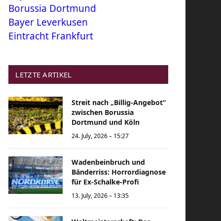
Borussia Dortmund
Bayer Leverkusen
Eintracht Frankfurt
LETZTE ARTIKEL
Streit nach „Billig-Angebot“
zwischen Borussia
Dortmund und Köln
24. July, 2026 – 15:27
Wadenbeinbruch und
Bänderriss: Horrordiagnose
für Ex-Schalke-Profi
13. July, 2026 – 13:35