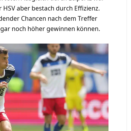
er HSV aber bestach durch Effizienz.
erdender Chancen nach dem Treffer
 sogar noch höher gewinnen können.