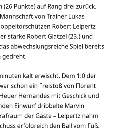
 (26 Punkte) auf Rang drei zurück.
 Mannschaft von Trainer Lukas
oppeltorschützen Robert Leipertz
er starke Robert Glatzel (23.) und
das abwechslungsreiche Spiel bereits
 gedreht.
inuten kalt erwischt. Dem 1:0 der
r schon ein Freistoß von Florent
el Heuer Hernandes mit Geschick und
nden Einwurf dribbelte Marvin
trafraum der Gäste – Leipertz nahm
chuss erfolgreich den Ball vom Fuß.