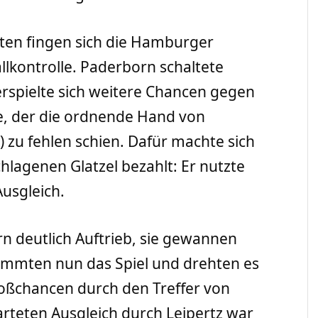
ten fingen sich die Hamburger
kontrolle. Paderborn schaltete
rspielte sich weitere Chancen gegen
e, der die ordnende Hand von
 zu fehlen schien. Dafür machte sich
hlagenen Glatzel bezahlt: Er nutzte
usgleich.
n deutlich Auftrieb, sie gewannen
immten nun das Spiel und drehten es
ßchancen durch den Treffer von
teten Ausgleich durch Leipertz war