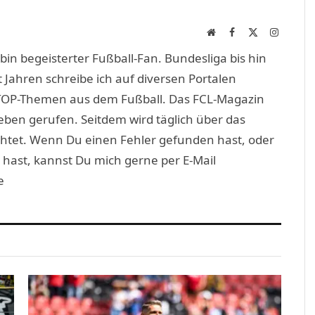
Link
Website
Facebook
X
Instagra
(Twitter)
in begeisterter Fußball-Fan. Bundesliga bis hin
 Jahren schreibe ich auf diversen Portalen
TOP-Themen aus dem Fußball. Das FCL-Magazin
eben gerufen. Seitdem wird täglich über das
htet. Wenn Du einen Fehler gefunden hast, oder
 hast, kannst Du mich gerne per E-Mail
e