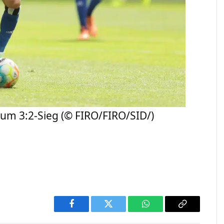
zum 3:2-Sieg (© FIRO/FIRO/SID/)
Facebook
Twitter
WhatsApp
Copy