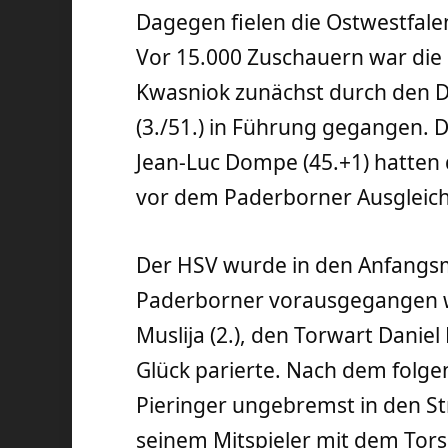
Dagegen fielen die Ostwestfalen
Vor 15.000 Zuschauern war die
Kwasniok zunächst durch den D
(3./51.) in Führung gegangen. D
Jean-Luc Dompe (45.+1) hatten 
vor dem Paderborner Ausgleich
Der HSV wurde in den Anfangsm
Paderborner vorausgegangen wa
Muslija (2.), den Torwart Dani
Glück parierte. Nach dem folge
Pieringer ungebremst in den S
seinem Mitspieler mit dem Tors