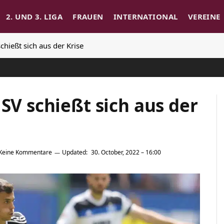
2. UND 3. LIGA
FRAUEN
INTERNATIONAL
VEREINE
chießt sich aus der Krise
HSV schießt sich aus der
Keine Kommentare
Updated:
30. October, 2022 – 16:00