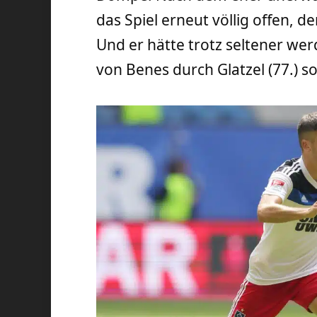
das Spiel erneut völlig offen, d
Und er hätte trotz seltener w
von Benes durch Glatzel (77.)