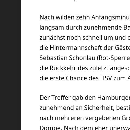
Nach wilden zehn Anfangsminu
langsam durch zunehmende Ball
zunächst noch schnell um und e
die Hintermannschaft der Gäst
Sebastian Schonlau (Rot-Sperre)
die Rückkehr des zuletzt angesc
die erste Chance des HSV zum A
Der Treffer gab den Hamburger
zunehmend an Sicherheit, best
nach mehreren vergebenen Gro
Dompe. Nach dem eher unerwar