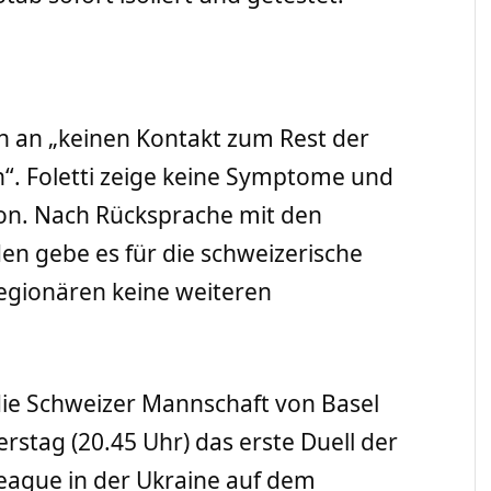
n an „keinen Kontakt zum Rest der
n“. Foletti zeige keine Symptome und
tion. Nach Rücksprache mit den
n gebe es für die schweizerische
egionären keine weiteren
die Schweizer Mannschaft von Basel
rstag (20.45 Uhr) das erste Duell der
eague in der Ukraine auf dem