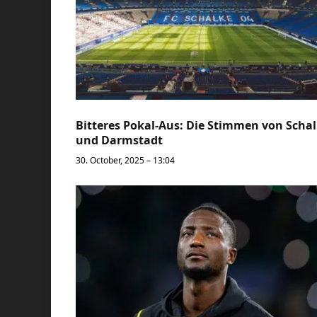
Bitteres Pokal-Aus: Die Stimmen von Scha
und Darmstadt
30. October, 2025 – 13:04