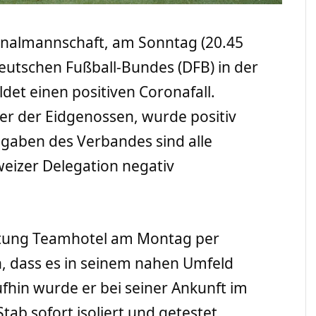
ionalmannschaft, am Sonntag (20.45
eutschen Fußball-Bundes (DFB) in der
det einen positiven Coronafall.
iner der Eidgenossen, wurde positiv
gaben des Verbandes sind alle
weizer Delegation negativ
chtung Teamhotel am Montag per
, dass es in seinem nahen Umfeld
fhin wurde er bei seiner Ankunft im
ab sofort isoliert und getestet.