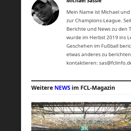
Michael Sassie
Mein Name ist Michael und b
zur Champions-League. Seit
Berichte und News zu den 
wurde im Herbst 2019 ins L
Geschehen im Fußball beric
etwas anderes zu berichten
kontaktieren: sas@fclinfo.d
Weitere
NEWS
im FCL-Magazin