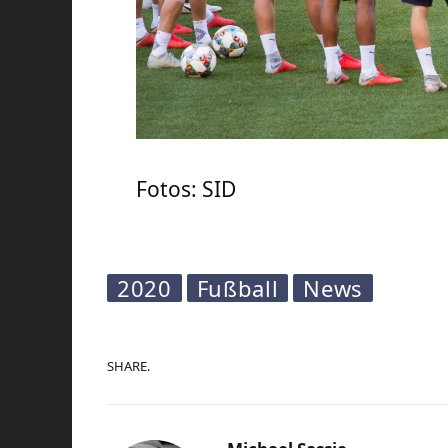
Fotos: SID
2020
Fußball
News
SHARE.