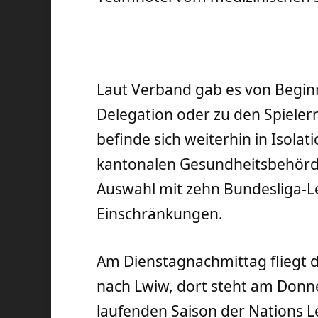
Laut Verband gab es von Begin
Delegation oder zu den Spieler
befinde sich weiterhin in Isola
kantonalen Gesundheitsbehörde
Auswahl mit zehn Bundesliga-L
Einschränkungen.
Am Dienstagnachmittag fliegt 
nach Lwiw, dort steht am Donne
laufenden Saison der Nations L