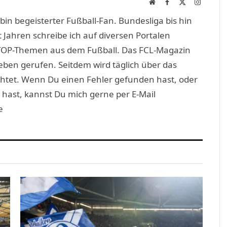
Website
Facebook
X
Instagra
(Twitter)
in begeisterter Fußball-Fan. Bundesliga bis hin
 Jahren schreibe ich auf diversen Portalen
TOP-Themen aus dem Fußball. Das FCL-Magazin
eben gerufen. Seitdem wird täglich über das
htet. Wenn Du einen Fehler gefunden hast, oder
 hast, kannst Du mich gerne per E-Mail
e