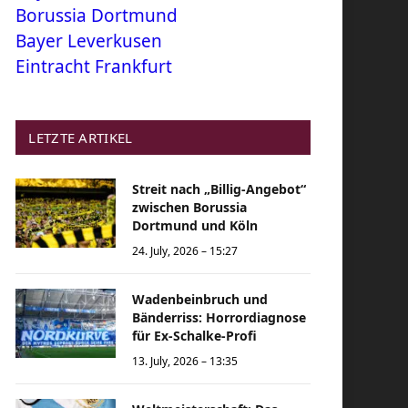
Borussia Dortmund
Bayer Leverkusen
Eintracht Frankfurt
LETZTE ARTIKEL
Streit nach „Billig-Angebot“
zwischen Borussia
Dortmund und Köln
24. July, 2026 – 15:27
Wadenbeinbruch und
Bänderriss: Horrordiagnose
für Ex-Schalke-Profi
13. July, 2026 – 13:35