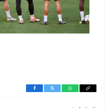
Facebook
Twitter
WhatsApp
Copy
Link