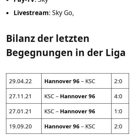
Livestream
: Sky Go,
Bilanz der letzten
Begegnungen in der Liga
29.04.22
Hannover 96
– KSC
2:0
27.11.21
KSC –
Hannover 96
4:0
27.01.21
KSC –
Hannover 96
1:0
19.09.20
Hannover 96
– KSC
2:0