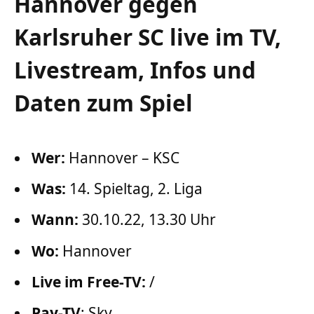
Hannover gegen
Karlsruher SC live im TV,
Livestream, Infos und
Daten zum Spiel
Wer:
Hannover – KSC
Was:
14. Spieltag, 2. Liga
Wann:
30.10.22, 13.30 Uhr
Wo:
Hannover
Live im Free-TV:
/
Pay-TV
: Sky