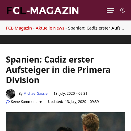
FCL-Magazin
-
Aktuelle News
-
Spanien: Cadiz erster Aufsteiger in die Primera Division
Spanien: Cadiz erster
Aufsteiger in die Primera
Division
By
Michael Sassie
13. July, 2020 – 09:31
Keine Kommentare
Updated:
13. July, 2020 – 09:39