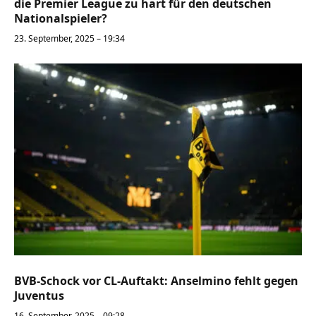
die Premier League zu hart für den deutschen
Nationalspieler?
23. September, 2025 – 19:34
BVB-Schock vor CL-Auftakt: Anselmino fehlt gegen
Juventus
16. September, 2025 – 09:28