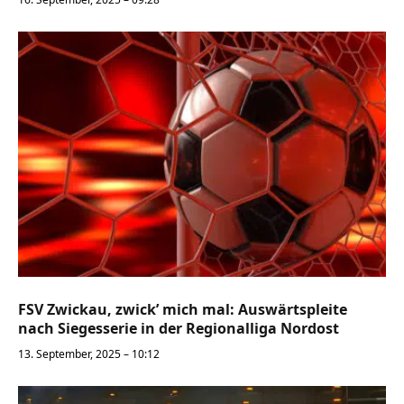
FSV Zwickau, zwick’ mich mal: Auswärtspleite
nach Siegesserie in der Regionalliga Nordost
13. September, 2025 – 10:12