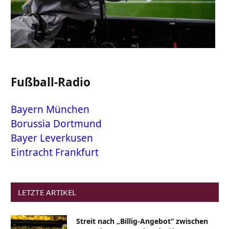
Fußball-Radio
Bayern München
Borussia Dortmund
Bayer Leverkusen
Eintracht Frankfurt
LETZTE ARTIKEL
Streit nach „Billig-Angebot“ zwischen