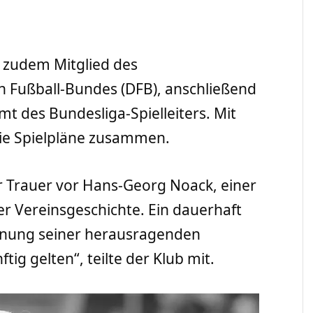
 zudem Mitglied des
n Fußball-Bundes (DFB), anschließend
t des Bundesliga-Spielleiters. Mit
 die Spielpläne zusammen.
er Trauer vor Hans-Georg Noack, einer
er Vereinsgeschichte. Ein dauerhaft
nung seiner herausragenden
ig gelten“, teilte der Klub mit.