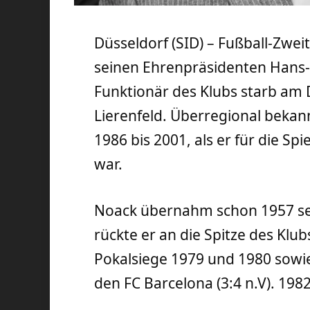
Düsseldorf (SID) – Fußball-Zwei
seinen Ehrenpräsidenten Hans-
Funktionär des Klubs starb am D
Lierenfeld. Überregional bekan
1986 bis 2001, als er für die Sp
war.
Noack übernahm schon 1957 sei
rückte er an die Spitze des Klub
Pokalsiege 1979 und 1980 sowi
den FC Barcelona (3:4 n.V). 198