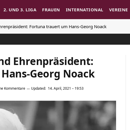
2. UND 3. LIGA
FRAUEN
INTERNATIONAL
VEREINE
hrenpräsident: Fortuna trauert um Hans-Georg Noack
nd Ehrenpräsident:
m Hans-Georg Noack
ine Kommentare
Updated:
14. April, 2021 – 19:53