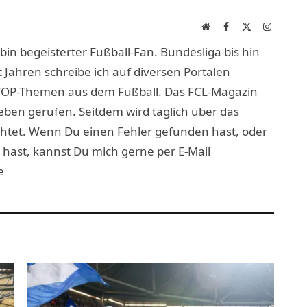
Website
Facebook
X
Instagra
(Twitter)
in begeisterter Fußball-Fan. Bundesliga bis hin
 Jahren schreibe ich auf diversen Portalen
TOP-Themen aus dem Fußball. Das FCL-Magazin
eben gerufen. Seitdem wird täglich über das
htet. Wenn Du einen Fehler gefunden hast, oder
 hast, kannst Du mich gerne per E-Mail
e