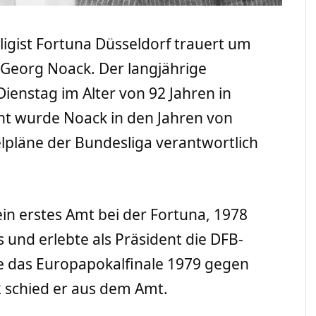
tligist Fortuna Düsseldorf trauert um
Georg Noack. Der langjährige
ienstag im Alter von 92 Jahren in
nt wurde Noack in den Jahren von
ielpläne der Bundesliga verantwortlich
n erstes Amt bei der Fortuna, 1978
s und erlebte als Präsident die DFB-
e das Europapokalfinale 1979 gegen
2 schied er aus dem Amt.