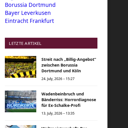
Borussia Dortmund
Bayer Leverkusen
Eintracht Frankfurt
LETZTE ARTIKEL
Streit nach „Billig-Angebot“
zwischen Borussia
Dortmund und Köln
24. July, 2026 – 15:27
Wadenbeinbruch und
Bänderriss: Horrordiagnose
für Ex-Schalke-Profi
13. July, 2026 – 13:35