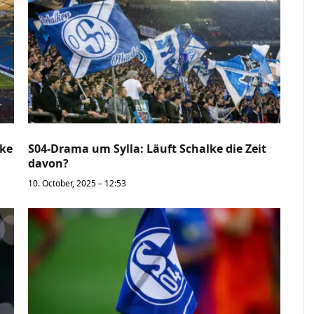
lke
S04-Drama um Sylla: Läuft Schalke die Zeit
davon?
10. October, 2025 – 12:53