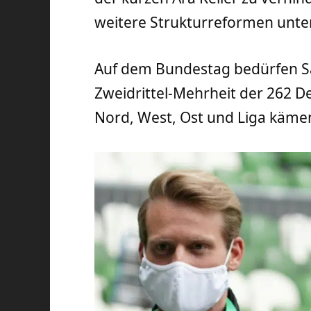
weitere Strukturreformen unter
Auf dem Bundestag bedürfen S
Zweidrittel-Mehrheit der 262 D
Nord, West, Ost und Liga käm