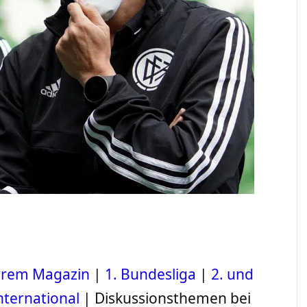
serem Magazin
|
1. Bundesliga
|
2. und
nternational
| Diskussionsthemen bei