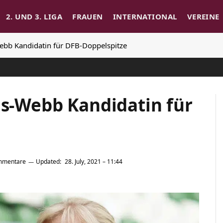
2. UND 3. LIGA
FRAUEN
INTERNATIONAL
VEREINE
Webb Kandidatin für DFB-Doppelspitze
us-Webb Kandidatin für
mmentare
Updated:
28. July, 2021 – 11:44