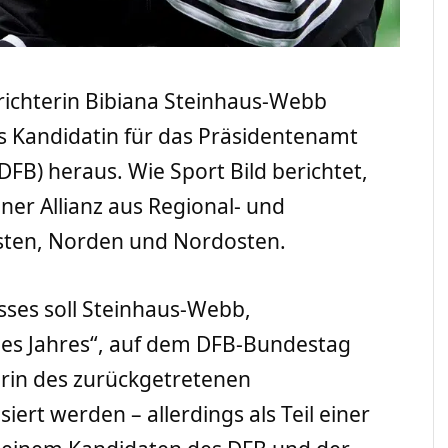
srichterin Bibiana Steinhaus-Webb
als Kandidatin für das Präsidentenamt
FB) heraus. Wie Sport Bild berichtet,
einer Allianz aus Regional- und
ten, Norden und Nordosten.
sses soll Steinhaus-Webb,
des Jahres“, auf dem DFB-Bundestag
erin des zurückgetretenen
siert werden – allerdings als Teil einer