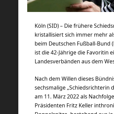
Köln (SID) – Die frühere Schied
kristallisiert sich immer mehr 
beim Deutschen Fußball-Bund (D
ist die 42-Jährige die Favoritin 
Landesverbänden aus dem Wes
Nach dem Willen dieses Bündni
sechsmalige „Schiedsrichterin 
am 11. März 2022 als Nachfolg
Präsidenten Fritz Keller inthroni