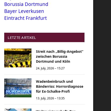
Borussia Dortmund
Bayer Leverkusen
Eintracht Frankfurt
LETZTE ARTIKEL
Streit nach „Billig-Angebot“
zwischen Borussia
Dortmund und Köln
24. July, 2026 – 15:27
Wadenbeinbruch und
Bänderriss: Horrordiagnose
für Ex-Schalke-Profi
13. July, 2026 – 13:35