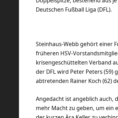
Doppelspitze, bestehend aus j
Deutschen Fußball Liga (DFL).
Steinhaus-Webb gehört einer Fr
früheren HSV-Vorstandsmitglied
krisengeschüttelten Verband au
der DFL wird Peter Peters (59)
abtretenden Rainer Koch (62) de
Angedacht ist angeblich auch, 
mehr Macht zu geben, um ein 
der kurzen Ära Keller zu verh