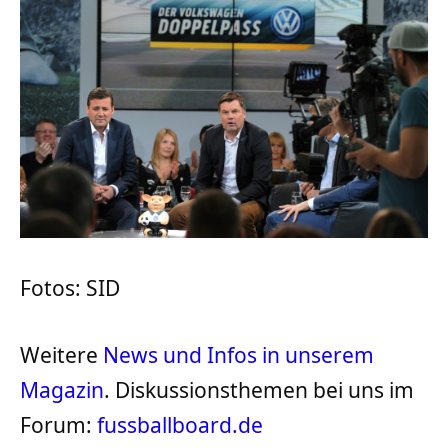
Fotos: SID
Weitere
News und Infos in unserem
Magazin
. Diskussionsthemen bei uns im
Forum:
fussballboard.de