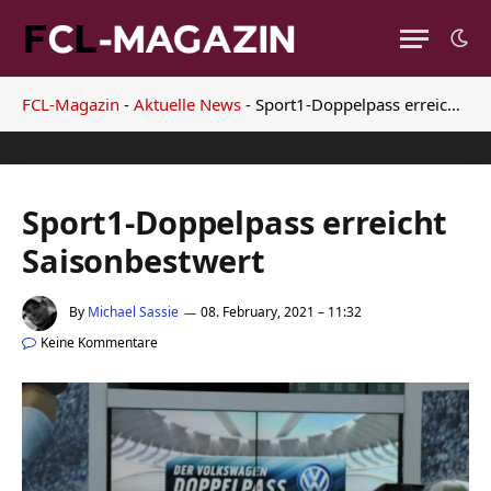
FCL-Magazin
-
Aktuelle News
-
Sport1-Doppelpass erreicht Saisonbestwert
Sport1-Doppelpass erreicht
Saisonbestwert
By
Michael Sassie
08. February, 2021 – 11:32
Keine Kommentare