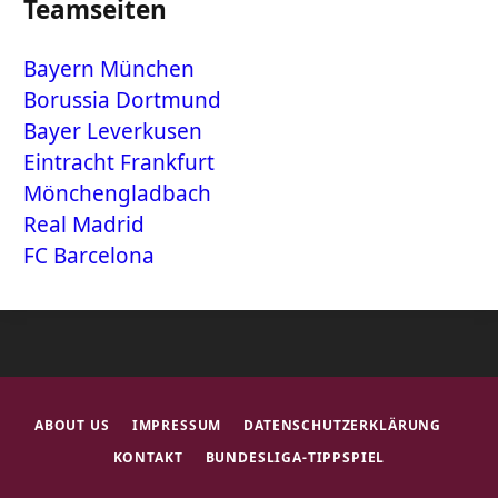
Teamseiten
Bayern München
Borussia Dortmund
Bayer Leverkusen
Eintracht Frankfurt
Mönchengladbach
Real Madrid
FC Barcelona
ABOUT US
IMPRESSUM
DATENSCHUTZERKLÄRUNG
KONTAKT
BUNDESLIGA-TIPPSPIEL