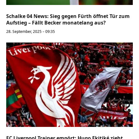
Schalke 04 News: Sieg gegen Fürth öffnet Tür zum
Aufstieg – Fällt Becker monatelang aus?
28. September, 2025 – 09:35
FC Liverpool Trainer empört: Hugo Ekitiké zieht