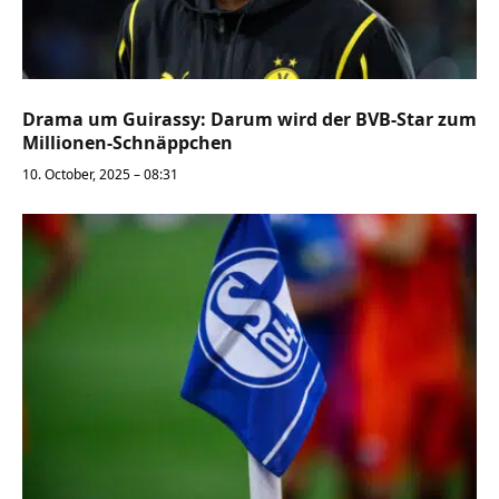
Drama um Guirassy: Darum wird der BVB-Star zum
Millionen-Schnäppchen
10. October, 2025 – 08:31