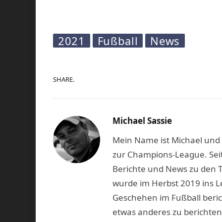
2021
Fußball
News
SHARE.
Michael Sassie
Mein Name ist Michael und b
zur Champions-League. Seit
Berichte und News zu den 
wurde im Herbst 2019 ins L
Geschehen im Fußball beric
etwas anderes zu berichten