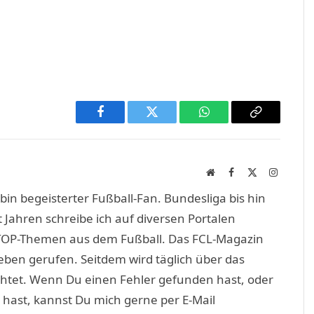
Facebook
Twitter
WhatsApp
Copy
Link
Website
Facebook
X
Instagra
(Twitter)
in begeisterter Fußball-Fan. Bundesliga bis hin
 Jahren schreibe ich auf diversen Portalen
TOP-Themen aus dem Fußball. Das FCL-Magazin
eben gerufen. Seitdem wird täglich über das
htet. Wenn Du einen Fehler gefunden hast, oder
 hast, kannst Du mich gerne per E-Mail