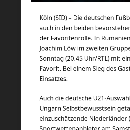
Köln (SID) – Die deutschen Fuß
auch in den beiden bevorsteh
der Favoritenrolle. In Rumänie
Joachim Löw im zweiten Gruppe
Sonntag (20.45 Uhr/RTL) mit ein
Favorit. Bei einem Sieg des Ga
Einsatzes.
Auch die deutsche U21-Auswahl
Ungarn Selbstbewusstsein getan
einzuschätzende Niederländer (
Sportwettenanbieter am Samsta