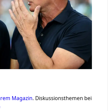
serem Magazin
. Diskussionsthemen bei
e