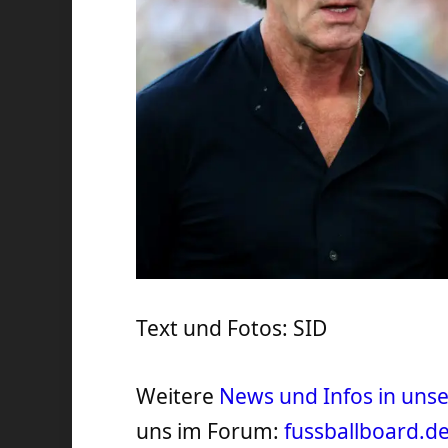
Text und Fotos: SID
Weitere
News und Infos in un
uns im Forum:
fussballboard.d