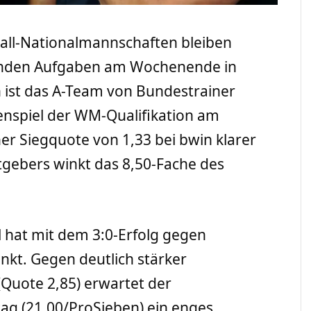
ball-Nationalmannschaften bleiben
enden Aufgaben am Wochenende in
n ist das A-Team von Bundestrainer
nspiel der WM-Qualifikation am
er Siegquote von 1,33 bei bwin klarer
stgebers winkt das 8,50-Fache des
 hat mit dem 3:0-Erfolg gegen
kt. Gegen deutlich stärker
Quote 2,85) erwartet der
g (21.00/ProSieben) ein enges