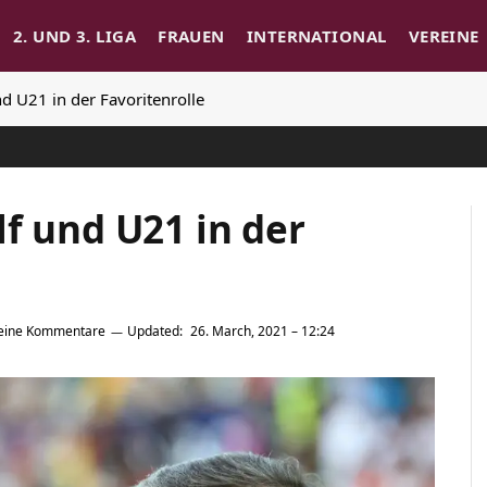
2. UND 3. LIGA
FRAUEN
INTERNATIONAL
VEREINE
d U21 in der Favoritenrolle
f und U21 in der
eine Kommentare
Updated:
26. March, 2021 – 12:24