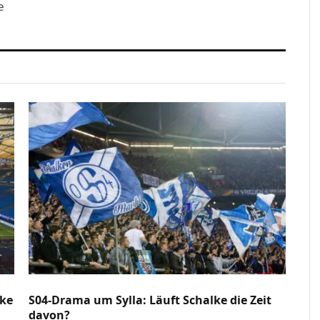
e
lke
S04-Drama um Sylla: Läuft Schalke die Zeit
davon?