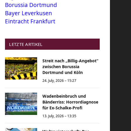
Borussia Dortmund
Bayer Leverkusen
Eintracht Frankfurt
LETZTE ARTIKEL
Streit nach „Billig-Angebot“
zwischen Borussia
Dortmund und Köln
24. July, 2026 – 15:27
Wadenbeinbruch und
Bänderriss: Horrordiagnose
für Ex-Schalke-Profi
13. July, 2026 – 13:35