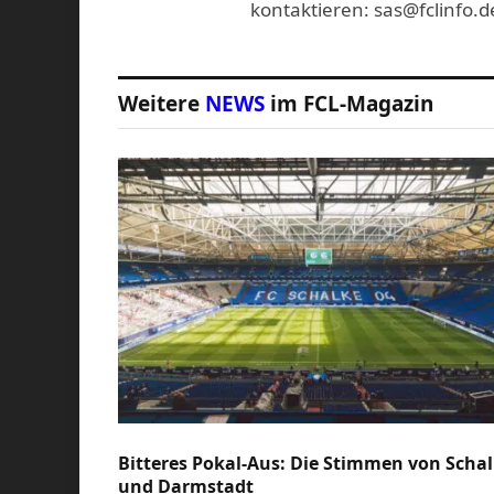
kontaktieren: sas@fclinfo.d
Weitere
NEWS
im FCL-Magazin
Bitteres Pokal-Aus: Die Stimmen von Scha
und Darmstadt