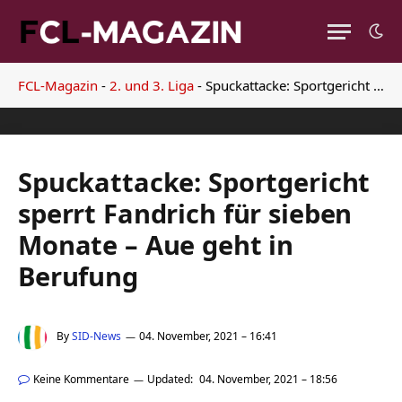
FCL-Magazin
-
2. und 3. Liga
-
Spuckattacke: Sportgericht sperrt Fandrich für sieben Monate – Aue geht in Berufung
Spuckattacke: Sportgericht
sperrt Fandrich für sieben
Monate – Aue geht in
Berufung
By
SID-News
04. November, 2021 – 16:41
Keine Kommentare
Updated:
04. November, 2021 – 18:56