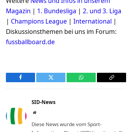
Weitere
News und Infos in unserem
Magazin
|
1. Bundesliga
|
2. und 3. Liga
|
Champions League
|
International
|
Diskussionsthemen bei uns im Forum:
fussballboard.de
Facebook
Twitter
WhatsApp
Copy
Link
SID-News
Website
Diese News wurde vom Sport-