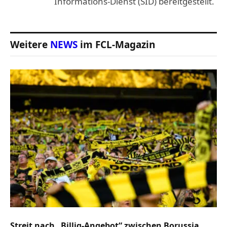
Informations-Dienst (SID) bereitgestellt.
Weitere
NEWS
im FCL-Magazin
Streit nach „Billig-Angebot“ zwischen Borussia