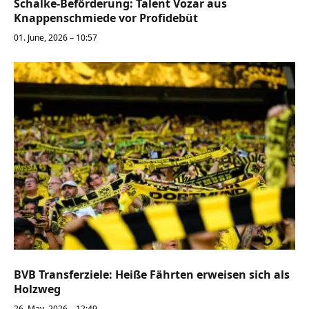
Schalke-Beförderung: Talent Vozar aus
Knappenschmiede vor Profidebüt
01. June, 2026 – 10:57
BVB Transferziele: Heiße Fährten erweisen sich als
Holzweg
26. May, 2026 – 12:49