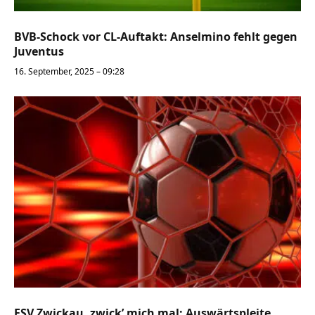
BVB-Schock vor CL-Auftakt: Anselmino fehlt gegen
Juventus
16. September, 2025 – 09:28
FSV Zwickau, zwick’ mich mal: Auswärtspleite