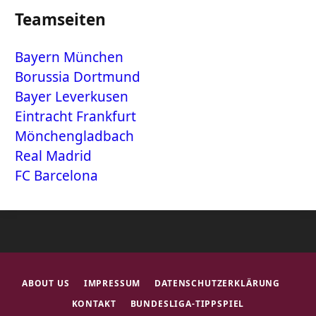
Teamseiten
Bayern München
Borussia Dortmund
Bayer Leverkusen
Eintracht Frankfurt
Mönchengladbach
Real Madrid
FC Barcelona
ABOUT US
IMPRESSUM
DATENSCHUTZERKLÄRUNG
KONTAKT
BUNDESLIGA-TIPPSPIEL