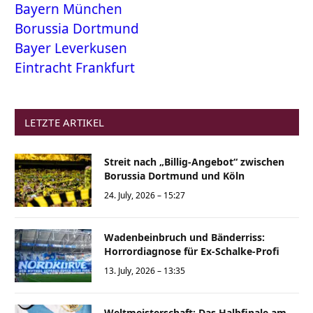
Bayern München
Borussia Dortmund
Bayer Leverkusen
Eintracht Frankfurt
LETZTE ARTIKEL
Streit nach „Billig-Angebot“ zwischen
Borussia Dortmund und Köln
24. July, 2026 – 15:27
Wadenbeinbruch und Bänderriss:
Horrordiagnose für Ex-Schalke-Profi
13. July, 2026 – 13:35
Weltmeisterschaft: Das Halbfinale am