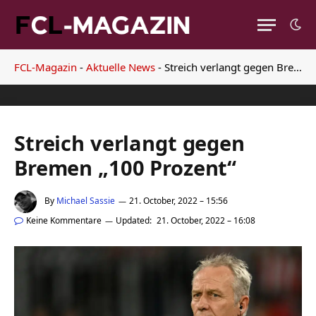
FCL-Magazin
-
Aktuelle News
-
Streich verlangt gegen Bremen „100 Prozent“
Streich verlangt gegen
Bremen „100 Prozent“
By
Michael Sassie
21. October, 2022 – 15:56
Keine Kommentare
Updated:
21. October, 2022 – 16:08