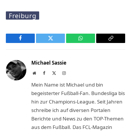
Freiburg
Facebook
Twitter
WhatsApp
Copy
Link
Michael Sassie
Website
Facebook
X
Instagram
(Twitter)
Mein Name ist Michael und bin
begeisterter Fußball-Fan. Bundesliga bis
hin zur Champions-League. Seit Jahren
schreibe ich auf diversen Portalen
Berichte und News zu den TOP-Themen
aus dem Fußball. Das FCL-Magazin