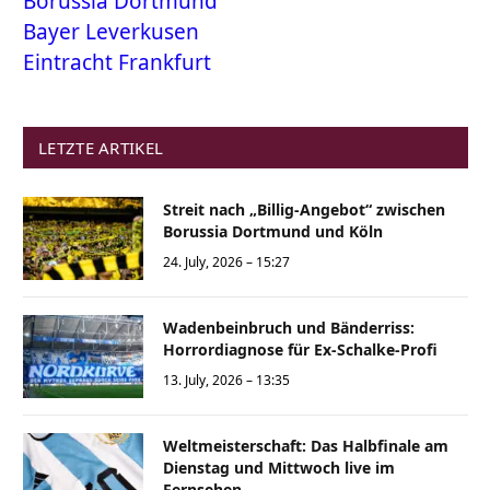
Borussia Dortmund
Bayer Leverkusen
Eintracht Frankfurt
LETZTE ARTIKEL
Streit nach „Billig-Angebot“ zwischen
Borussia Dortmund und Köln
24. July, 2026 – 15:27
Wadenbeinbruch und Bänderriss:
Horrordiagnose für Ex-Schalke-Profi
13. July, 2026 – 13:35
Weltmeisterschaft: Das Halbfinale am
Dienstag und Mittwoch live im
Fernsehen