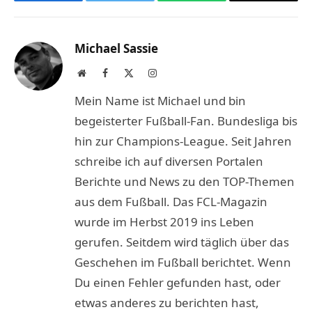
Facebook
Twitter
WhatsApp
Copy
Link
Michael Sassie
Website
Facebook
X
Instagram
(Twitter)
Mein Name ist Michael und bin
begeisterter Fußball-Fan. Bundesliga bis
hin zur Champions-League. Seit Jahren
schreibe ich auf diversen Portalen
Berichte und News zu den TOP-Themen
aus dem Fußball. Das FCL-Magazin
wurde im Herbst 2019 ins Leben
gerufen. Seitdem wird täglich über das
Geschehen im Fußball berichtet. Wenn
Du einen Fehler gefunden hast, oder
etwas anderes zu berichten hast,