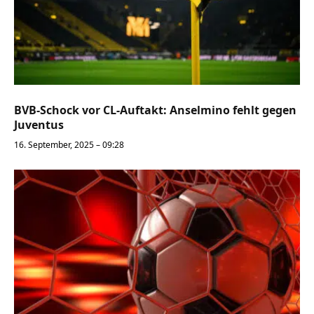
BVB-Schock vor CL-Auftakt: Anselmino fehlt gegen
Juventus
16. September, 2025 – 09:28