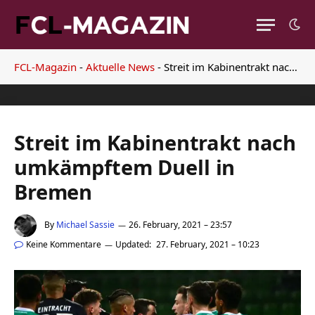
FCL-Magazin
-
Aktuelle News
-
Streit im Kabinentrakt nach umkämpftem Duell in Bremen
Streit im Kabinentrakt nach
umkämpftem Duell in
Bremen
By
Michael Sassie
26. February, 2021 – 23:57
Keine Kommentare
Updated:
27. February, 2021 – 10:23