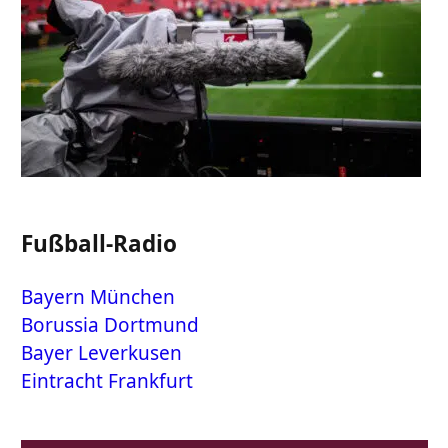
Fußball-Radio
Bayern München
Borussia Dortmund
Bayer Leverkusen
Eintracht Frankfurt