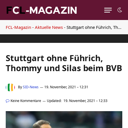
FCL-Magazin
-
Aktuelle News
-
Stuttgart ohne Führich, Thommy und Silas beim BVB
Stuttgart ohne Führich,
Thommy und Silas beim BVB
By
SID-News
19. November, 2021 – 12:31
Keine Kommentare
Updated:
19. November, 2021 – 12:33