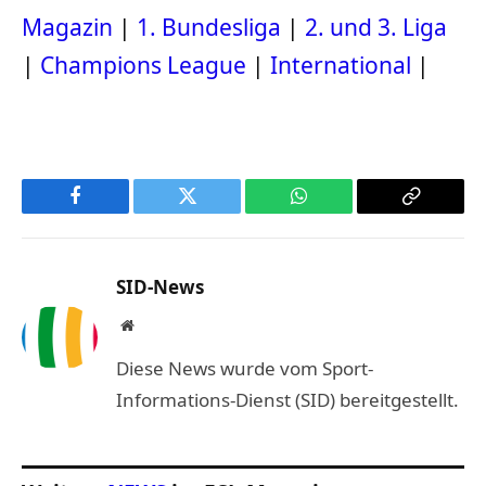
Magazin
|
1. Bundesliga
|
2. und 3. Liga
|
Champions League
|
International
|
Facebook
Twitter
WhatsApp
Copy
Link
SID-News
Website
Diese News wurde vom Sport-
Informations-Dienst (SID) bereitgestellt.