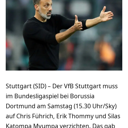
Stuttgart (SID) – Der VfB Stuttgart muss
im Bundesligaspiel bei Borussia
Dortmund am Samstag (15.30 Uhr/Sky)
auf Chris Führich, Erik Thommy und Silas
Katompa Mvumpa verzichten. Das gab