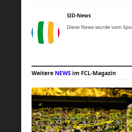
SID-News
Diese News wurde vom Sport-
Weitere
NEWS
im FCL-Magazin