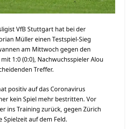
ligist VfB Stuttgart hat bei der
ian Müller einen Testspiel-Sieg
ewannen am Mittwoch gegen den
 mit 1:0 (0:0), Nachwuchsspieler Alou
scheidenden Treffer.
t positiv auf das Coronavirus
er kein Spiel mehr bestritten. Vor
r ins Training zurück, gegen Zürich
 Spielzeit auf dem Feld.