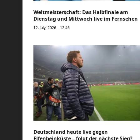
Weltmeisterschaft: Das Halbfinale am
Dienstag und Mittwoch live im Fernsehen
12. July, 2026 – 12:46
Deutschland heute live gegen
Elfenbeinküste – folgt der nächste Sieg?