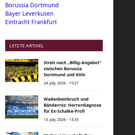
Borussia Dortmund
Bayer Leverkusen
Eintracht Frankfurt
LETZTE ARTIKEL
Streit nach „Billig-Angebot“
zwischen Borussia
Dortmund und Köln
24. July, 2026 – 15:27
Wadenbeinbruch und
Bänderriss: Horrordiagnose
für Ex-Schalke-Profi
13. July, 2026 – 13:35