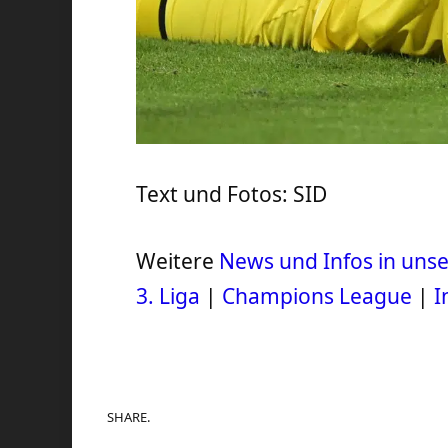
Text und Fotos: SID
Weitere
News und Infos in un
3. Liga
|
Champions League
|
I
SHARE.