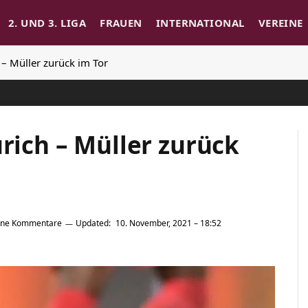
2. UND 3. LIGA
FRAUEN
INTERNATIONAL
VEREINE
h – Müller zurück im Tor
ürich – Müller zurück
ine Kommentare
Updated:
10. November, 2021 – 18:52