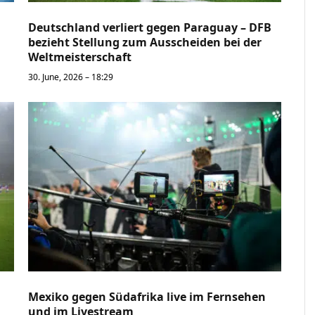
Deutschland verliert gegen Paraguay – DFB
bezieht Stellung zum Ausscheiden bei der
Weltmeisterschaft
30. June, 2026 – 18:29
Mexiko gegen Südafrika live im Fernsehen
und im Livestream