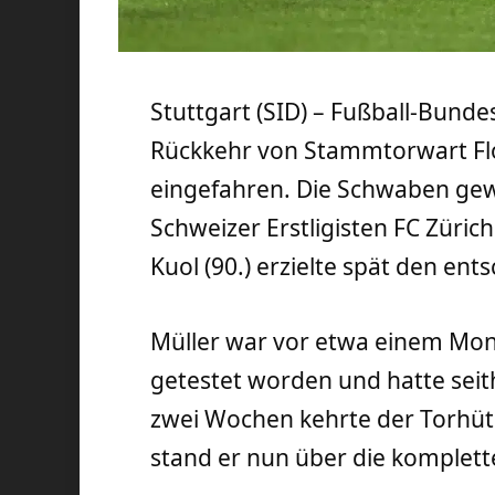
Stuttgart (SID) – Fußball-Bundes
Rückkehr von Stammtorwart Flor
eingefahren. Die Schwaben g
Schweizer Erstligisten FC Zürich
Kuol (90.) erzielte spät den ent
Müller war vor etwa einem Mona
getestet worden und hatte seith
zwei Wochen kehrte der Torhüte
stand er nun über die komplette