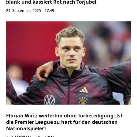
blank und kassiert Rot nach Torjubel
24. September, 2025 – 17:49
Florian Wirtz weiterhin ohne Torbeteiligung: Ist
die Premier League zu hart für den deutschen
Nationalspieler?