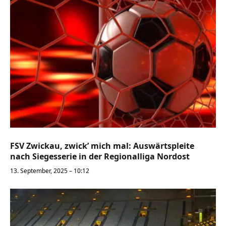
FSV Zwickau, zwick’ mich mal: Auswärtspleite
nach Siegesserie in der Regionalliga Nordost
13. September, 2025 – 10:12