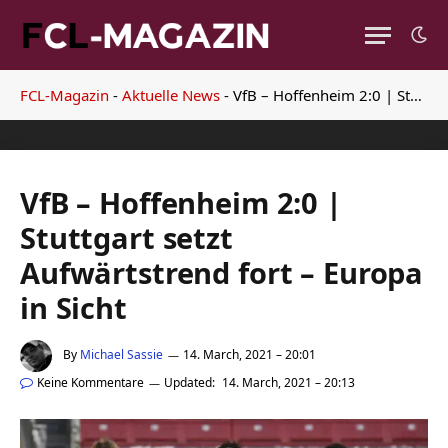
FCL-Magazin
-
Aktuelle News
-
VfB – Hoffenheim 2:0 | Stuttgart setzt Aufwärtstrend fort – Europa in Sicht
VfB – Hoffenheim 2:0 |
Stuttgart setzt
Aufwärtstrend fort – Europa
in Sicht
By
Michael Sassie
14. March, 2021 – 20:01
Keine Kommentare
Updated:
14. March, 2021 – 20:13