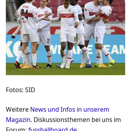
Fotos: SID
Weitere
News und Infos in unserem
Magazin
. Diskussionsthemen bei uns im
Forum:
fussballboard.de