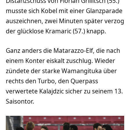
Distanzschuss von Florian Grillitsch (55.)
musste sich Kobel mit einer Glanzparade
auszeichnen, zwei Minuten später verzog
der glücklose Kramaric (57.) knapp.
Ganz anders die Matarazzo-Elf, die nach
einem Konter eiskalt zuschlug. Wieder
zündete der starke Wamangituka über
rechts den Turbo, den Querpass
verwertete Kalajdzic sicher zu seinem 13.
Saisontor.