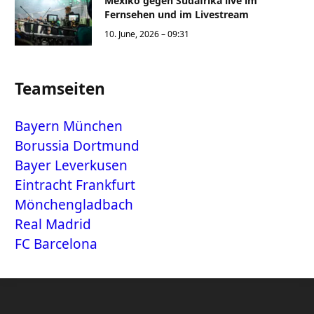
Mexiko gegen Südafrika live im
Fernsehen und im Livestream
10. June, 2026 – 09:31
Teamseiten
Bayern München
Borussia Dortmund
Bayer Leverkusen
Eintracht Frankfurt
Mönchengladbach
Real Madrid
FC Barcelona