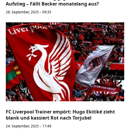
Aufstieg – Fällt Becker monatelang aus?
28. September, 2025 – 09:35
FC Liverpool Trainer empört: Hugo Ekitiké zieht
blank und kassiert Rot nach Torjubel
24. September, 2025 – 17:49