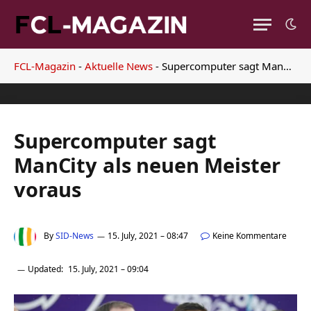
FCL-Magazin
-
Aktuelle News
-
Supercomputer sagt ManCity als neuen Meister voraus
Supercomputer sagt
ManCity als neuen Meister
voraus
By
SID-News
15. July, 2021 – 08:47
Keine Kommentare
Updated:
15. July, 2021 – 09:04