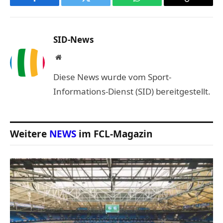
Facebook
Twitter
WhatsApp
Copy
Link
SID-News
Website
Diese News wurde vom Sport-
Informations-Dienst (SID) bereitgestellt.
Weitere
NEWS
im FCL-Magazin