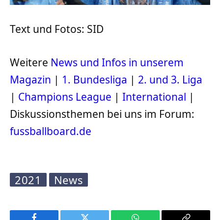
Text und Fotos: SID
Weitere
News und Infos in unserem
Magazin
|
1. Bundesliga
|
2. und 3. Liga
|
Champions League
|
International
|
Diskussionsthemen bei uns im Forum:
fussballboard.de
2021
News