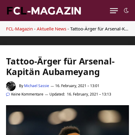
FCL-Magazin
-
Aktuelle News
-
Tattoo-Ärger für Arsenal-Kapitän Aubameyang
Tattoo-Ärger für Arsenal-
Kapitän Aubameyang
By
Michael Sassie
16. February, 2021 – 13:01
Keine Kommentare
Updated:
16. February, 2021 – 13:13