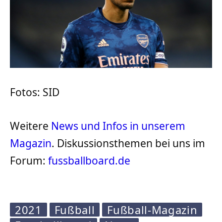
Fotos: SID
Weitere
News und Infos in unserem
Magazin
. Diskussionsthemen bei uns im
Forum:
fussballboard.de
2021
Fußball
Fußball-Magazin