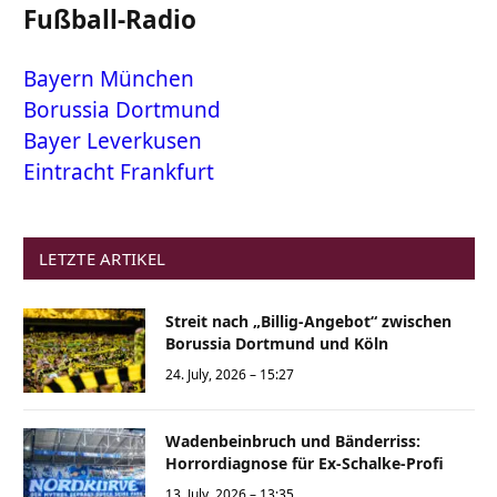
Fußball-Radio
Bayern München
Borussia Dortmund
Bayer Leverkusen
Eintracht Frankfurt
LETZTE ARTIKEL
Streit nach „Billig-Angebot“ zwischen
Borussia Dortmund und Köln
24. July, 2026 – 15:27
Wadenbeinbruch und Bänderriss:
Horrordiagnose für Ex-Schalke-Profi
13. July, 2026 – 13:35