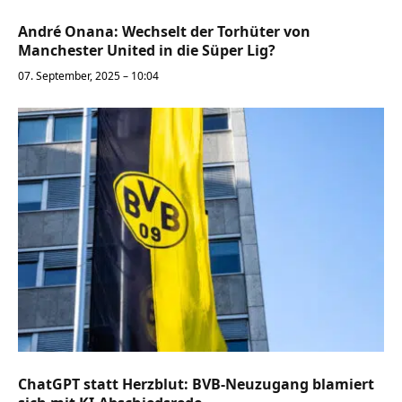
André Onana: Wechselt der Torhüter von
Manchester United in die Süper Lig?
07. September, 2025 – 10:04
ChatGPT statt Herzblut: BVB-Neuzugang blamiert