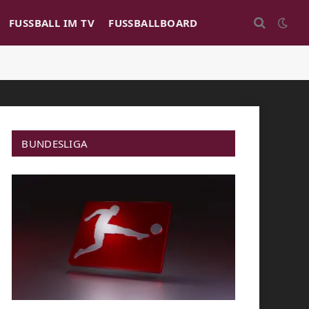
FUSSBALL IM TV
FUSSBALLBOARD
BUNDESLIGA