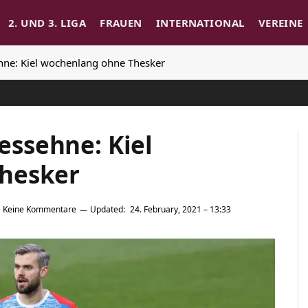
2. UND 3. LIGA
FRAUEN
INTERNATIONAL
VEREINE
sehne: Kiel wochenlang ohne Thesker
lessehne: Kiel
hesker
Keine Kommentare
Updated:
24. February, 2021 – 13:33