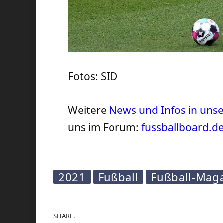
Fotos: SID
Weitere
News und Infos in un
uns im Forum:
fussballboard.d
2021
Fußball
Fußball-Mag
SHARE.