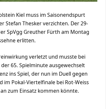
 Holstein Kiel muss im Saisonendspurt
r Stefan Thesker verzichten. Der 29-
i der SpVgg Greuther Fürth am Montag
essehne erlitten.
einwirkung verletzt und musste bei
n der 65. Spielminute ausgewechselt
nz ins Spiel, der nun im Duell gegen
im Pokal-Viertelfinale bei Rot-Weiss
 an zum Einsatz kommen könnte.