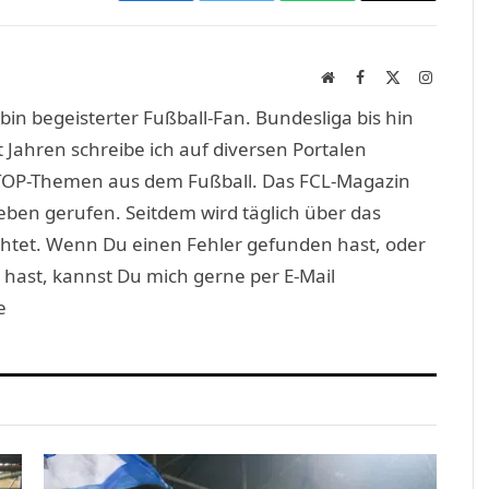
Link
Website
Facebook
X
Instagra
(Twitter)
in begeisterter Fußball-Fan. Bundesliga bis hin
 Jahren schreibe ich auf diversen Portalen
TOP-Themen aus dem Fußball. Das FCL-Magazin
eben gerufen. Seitdem wird täglich über das
htet. Wenn Du einen Fehler gefunden hast, oder
 hast, kannst Du mich gerne per E-Mail
e