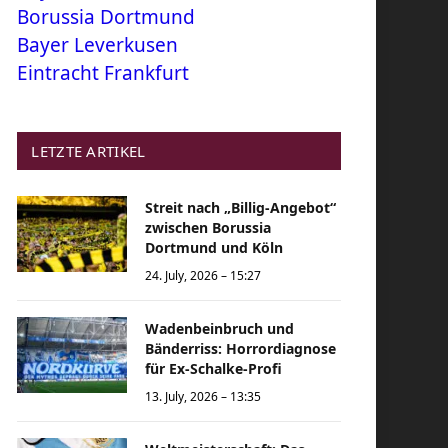
Borussia Dortmund
Bayer Leverkusen
Eintracht Frankfurt
LETZTE ARTIKEL
Streit nach „Billig-Angebot“
zwischen Borussia
Dortmund und Köln
24. July, 2026 – 15:27
Wadenbeinbruch und
Bänderriss: Horrordiagnose
für Ex-Schalke-Profi
13. July, 2026 – 13:35