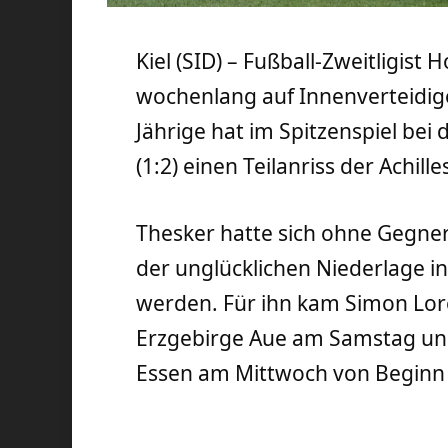
Kiel (SID) – Fußball-Zweitligist
wochenlang auf Innenverteidige
Jährige hat im Spitzenspiel be
(1:2) einen Teilanriss der Achill
Thesker hatte sich ohne Gegner
der unglücklichen Niederlage i
werden. Für ihn kam Simon Lore
Erzgebirge Aue am Samstag und 
Essen am Mittwoch von Beginn