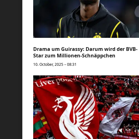
Drama um Guirassy: Darum wird der BVB-
Star zum Millionen-Schnäppchen
10. October, 2025 – 08:31