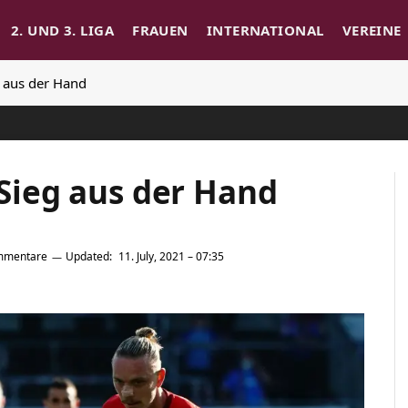
2. UND 3. LIGA
FRAUEN
INTERNATIONAL
VEREINE
g aus der Hand
 Sieg aus der Hand
mmentare
Updated:
11. July, 2021 – 07:35