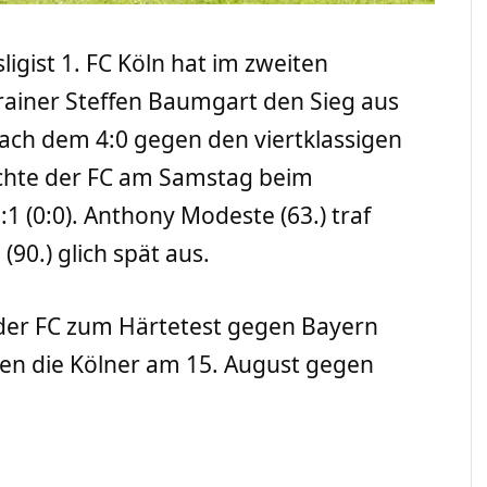
ligist 1. FC Köln hat im zweiten
rainer Steffen Baumgart den Sieg aus
ach dem 4:0 gegen den viertklassigen
ichte der FC am Samstag beim
:1 (0:0). Anthony Modeste (63.) traf
90.) glich spät aus.
er FC zum Härtetest gegen Bayern
nen die Kölner am 15. August gegen