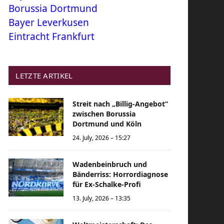
Borussia Dortmund
Bayer Leverkusen
Eintracht Frankfurt
LETZTE ARTIKEL
Streit nach „Billig-Angebot“
zwischen Borussia
Dortmund und Köln
24. July, 2026 – 15:27
Wadenbeinbruch und
Bänderriss: Horrordiagnose
für Ex-Schalke-Profi
13. July, 2026 – 13:35