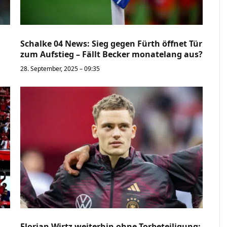
Schalke 04 News: Sieg gegen Fürth öffnet Tür
zum Aufstieg – Fällt Becker monatelang aus?
28. September, 2025 – 09:35
Florian Wirtz weiterhin ohne Torbeteiligung: