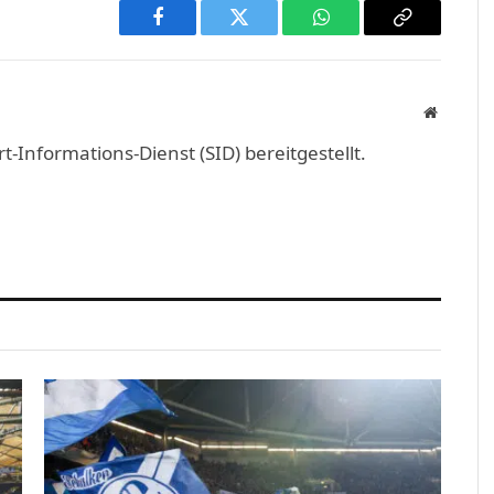
Facebook
Twitter
WhatsApp
Copy
Link
Website
Informations-Dienst (SID) bereitgestellt.