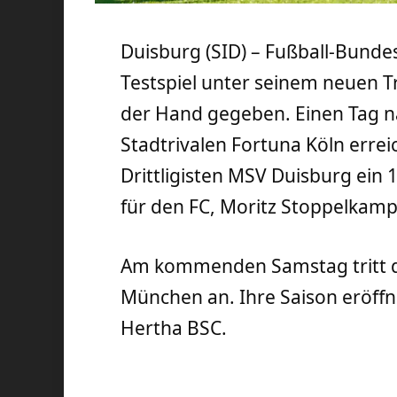
Duisburg (SID) – Fußball-Bundes
Testspiel unter seinem neuen T
der Hand gegeben. Einen Tag n
Stadtrivalen Fortuna Köln erre
Drittligisten MSV Duisburg ein 1
für den FC, Moritz Stoppelkamp (
Am kommenden Samstag tritt d
München an. Ihre Saison eröff
Hertha BSC.