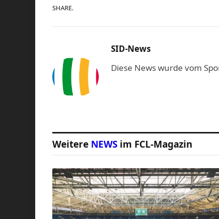
SHARE.
SID-News
Diese News wurde vom Sport-
Weitere
NEWS
im FCL-Magazin