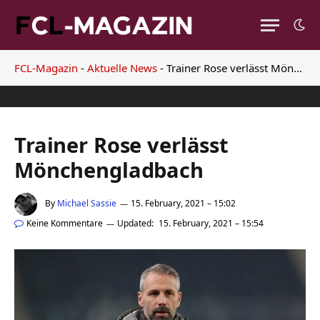
FCL-Magazin
-
Aktuelle News
-
Trainer Rose verlässt Mönchengladbach
Trainer Rose verlässt
Mönchengladbach
By
Michael Sassie
15. February, 2021 – 15:02
Keine Kommentare
Updated:
15. February, 2021 – 15:54