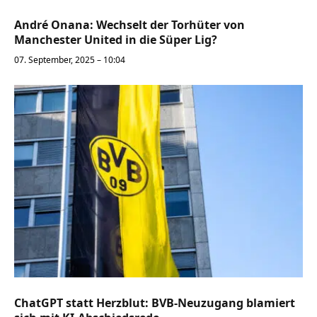
André Onana: Wechselt der Torhüter von
Manchester United in die Süper Lig?
07. September, 2025 – 10:04
ChatGPT statt Herzblut: BVB-Neuzugang blamiert