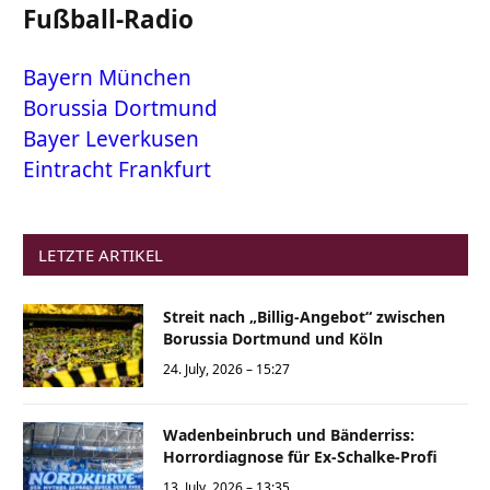
Fußball-Radio
Bayern München
Borussia Dortmund
Bayer Leverkusen
Eintracht Frankfurt
LETZTE ARTIKEL
Streit nach „Billig-Angebot“ zwischen
Borussia Dortmund und Köln
24. July, 2026 – 15:27
Wadenbeinbruch und Bänderriss:
Horrordiagnose für Ex-Schalke-Profi
13. July, 2026 – 13:35