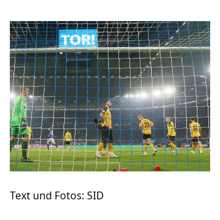
Text und Fotos: SID