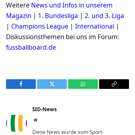
Weitere
News und Infos in unserem
Magazin
|
1. Bundesliga
|
2. und 3. Liga
|
Champions League
|
International
|
Diskussionsthemen bei uns im Forum:
fussballboard.de
Facebook
Twitter
WhatsApp
Copy
Link
SID-News
Website
Diese News wurde vom Sport-