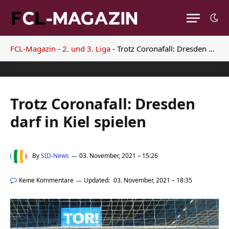
FCL-Magazin
-
2. und 3. Liga
-
Trotz Coronafall: Dresden darf in Kiel spielen
Trotz Coronafall: Dresden
darf in Kiel spielen
By
SID-News
03. November, 2021 – 15:26
Keine Kommentare
Updated:
03. November, 2021 – 18:35