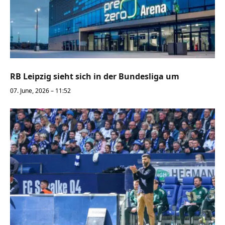
RB Leipzig sieht sich in der Bundesliga um
07. June, 2026 – 11:52