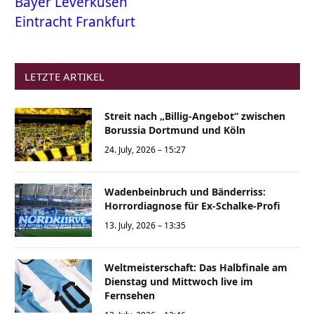
Bayer Leverkusen
Eintracht Frankfurt
LETZTE ARTIKEL
Streit nach „Billig-Angebot“ zwischen
Borussia Dortmund und Köln
24. July, 2026 – 15:27
Wadenbeinbruch und Bänderriss:
Horrordiagnose für Ex-Schalke-Profi
13. July, 2026 – 13:35
Weltmeisterschaft: Das Halbfinale am
Dienstag und Mittwoch live im
Fernsehen