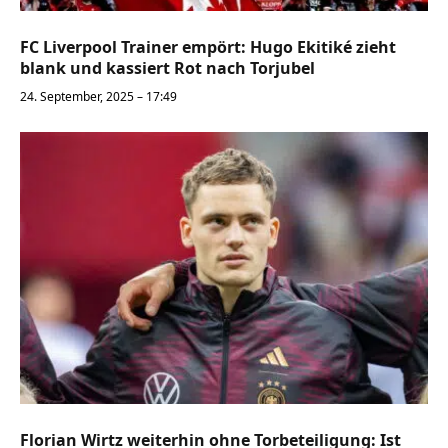
FC Liverpool Trainer empört: Hugo Ekitiké zieht
blank und kassiert Rot nach Torjubel
24. September, 2025 – 17:49
Florian Wirtz weiterhin ohne Torbeteiligung: Ist