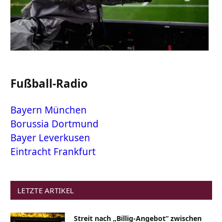
Fußball-Radio
Bayern München
Borussia Dortmund
Bayer Leverkusen
Eintracht Frankfurt
LETZTE ARTIKEL
Streit nach „Billig-Angebot“ zwischen