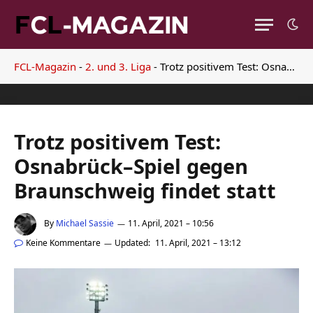
FCL-Magazin
-
2. und 3. Liga
-
Trotz positivem Test: Osnabrück–Spiel gegen Braunschweig findet statt
Trotz positivem Test:
Osnabrück–Spiel gegen
Braunschweig findet statt
By
Michael Sassie
11. April, 2021 – 10:56
Keine Kommentare
Updated:
11. April, 2021 – 13:12