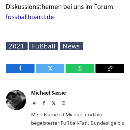
Diskussionsthemen bei uns im Forum:
fussballboard.de
2021
Fußball
News
Facebook
Twitter
WhatsApp
Copy
Link
Michael Sassie
Website
Facebook
X
Instagram
(Twitter)
Mein Name ist Michael und bin
begeisterter Fußball-Fan. Bundesliga bis