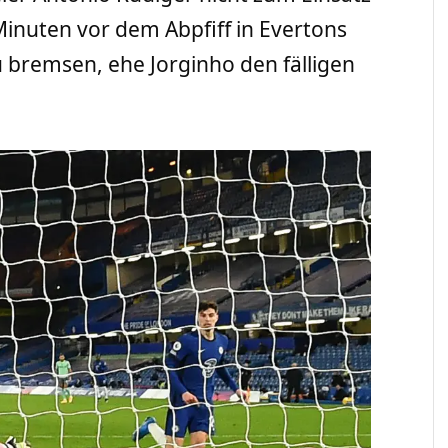
Minuten vor dem Abpfiff in Evertons
u bremsen, ehe Jorginho den fälligen