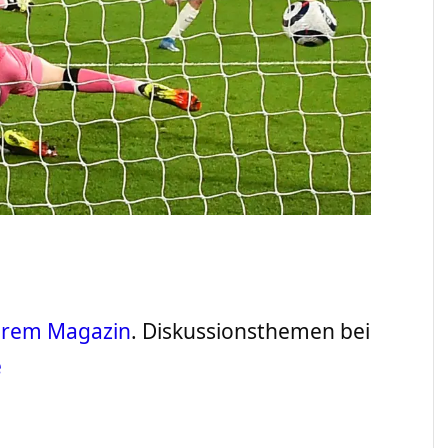
serem Magazin
. Diskussionsthemen bei
e