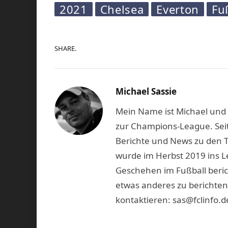
2021
Chelsea
Everton
Fu
SHARE.
Michael Sassie
Mein Name ist Michael und b
zur Champions-League. Seit
Berichte und News zu den 
wurde im Herbst 2019 ins L
Geschehen im Fußball beric
etwas anderes zu berichten
kontaktieren: sas@fclinfo.d