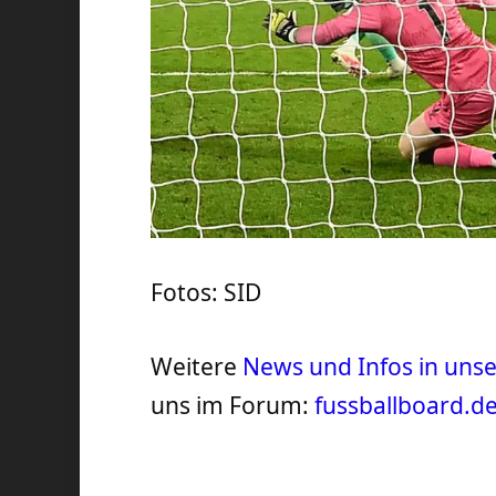
Fotos: SID
Weitere
News und Infos in un
uns im Forum:
fussballboard.d