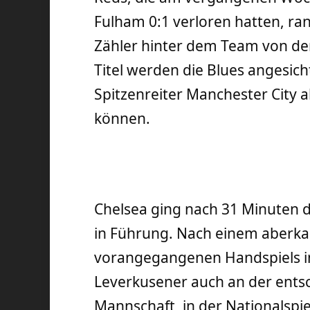
Fulham 0:1 verloren hatten, ran
Zähler hinter dem Team von d
Titel werden die Blues angesic
Spitzenreiter Manchester City a
können.
Chelsea ging nach 31 Minuten d
in Führung. Nach einem aberka
vorangegangenen Handspiels im
Leverkusener auch an der ents
Mannschaft, in der Nationalspie