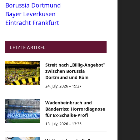
Borussia Dortmund
Bayer Leverkusen
Eintracht Frankfurt
LETZTE ARTIKEL
Streit nach „Billig-Angebot“
zwischen Borussia
Dortmund und Köln
24. July, 2026 – 15:27
Wadenbeinbruch und
Bänderriss: Horrordiagnose
für Ex-Schalke-Profi
13. July, 2026 – 13:35