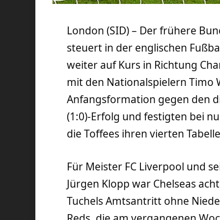
London (SID) – Der frühere Bun
steuert in der englischen Fußba
weiter auf Kurs in Richtung Ch
mit den Nationalspielern Timo 
Anfangsformation gegen den dir
(1:0)-Erfolg und festigten bei
die Toffees ihren vierten Tabell
Für Meister FC Liverpool und
Jürgen Klopp war Chelseas achter
Tuchels Amtsantritt ohne Nieder
Reds, die am vergangenen Woc