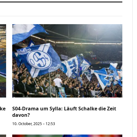
lke
S04-Drama um Sylla: Läuft Schalke die Zeit
davon?
10. October, 2025 – 12:53