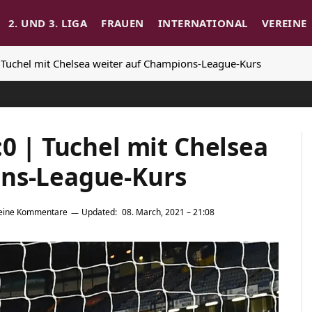
2. UND 3. LIGA
FRAUEN
INTERNATIONAL
VEREINE
| Tuchel mit Chelsea weiter auf Champions-League-Kurs
:0 | Tuchel mit Chelsea
ons-League-Kurs
eine Kommentare
Updated:
08. March, 2021 – 21:08