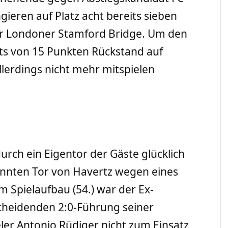
gieren auf Platz acht bereits sieben
er Londoner Stamford Bridge. Um den
hts von 15 Punkten Rückstand auf
llerdings nicht mehr mitspielen
urch ein Eigentor der Gäste glücklich
nnten Tor von Havertz wegen eines
 Spielaufbau (54.) war der Ex-
cheidenden 2:0-Führung seiner
ler Antonio Rüdiger nicht zum Einsatz