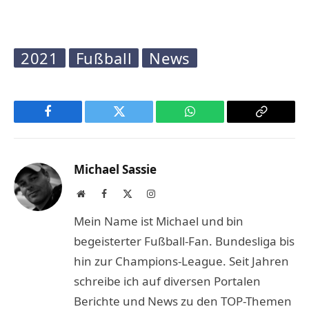
2021
Fußball
News
Facebook
Twitter
WhatsApp
Copy
Link
Michael Sassie
Website
Facebook
X
Instagram
(Twitter)
Mein Name ist Michael und bin
begeisterter Fußball-Fan. Bundesliga bis
hin zur Champions-League. Seit Jahren
schreibe ich auf diversen Portalen
Berichte und News zu den TOP-Themen