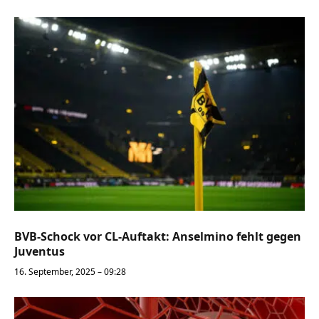
BVB-Schock vor CL-Auftakt: Anselmino fehlt gegen
Juventus
16. September, 2025 – 09:28