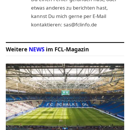
etwas anderes zu berichten hast,
kannst Du mich gerne per E-Mail
kontaktieren: sas@fclinfo.de
Weitere
NEWS
im FCL-Magazin