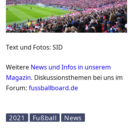
Text und Fotos: SID
Weitere
News und Infos in unserem
Magazin
. Diskussionsthemen bei uns im
Forum:
fussballboard.de
2021
Fußball
News