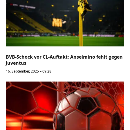
BVB-Schock vor CL-Auftakt: Anselmino fehlt gegen
Juventus
16. September, 2025 – 09:28