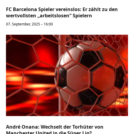
FC Barcelona Spieler vereinslos: Er zählt zu den
wertvollsten „arbeitslosen“ Spielern
07. September, 2025 – 16:00
André Onana: Wechselt der Torhüter von
Manchester United in die Süper Lig?