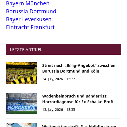
Bayern München
Borussia Dortmund
Bayer Leverkusen
Eintracht Frankfurt
LETZTE ARTIKEL
Streit nach „Billig-Angebot“ zwischen
Borussia Dortmund und Köln
24. July, 2026 – 15:27
Wadenbeinbruch und Bänderriss:
Horrordiagnose für Ex-Schalke-Profi
13. July, 2026 – 13:35
Weltmeisterschaft: Das Halbfinale am