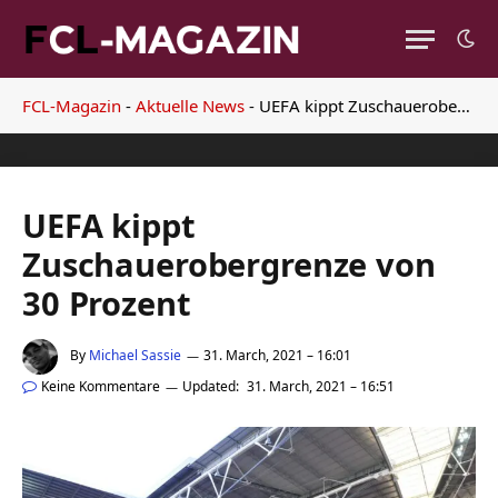
FCL-Magazin
-
Aktuelle News
-
UEFA kippt Zuschauerobergrenze von 30 Prozent
UEFA kippt
Zuschauerobergrenze von
30 Prozent
By
Michael Sassie
31. March, 2021 – 16:01
Keine Kommentare
Updated:
31. March, 2021 – 16:51