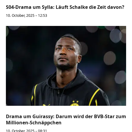
S04-Drama um Sylla: Läuft Schalke die Zeit davon?
10. October, 2025 – 12:53
Drama um Guirassy: Darum wird der BVB-Star zum
Millionen-Schnäppchen
10. October, 2025 – 08:31