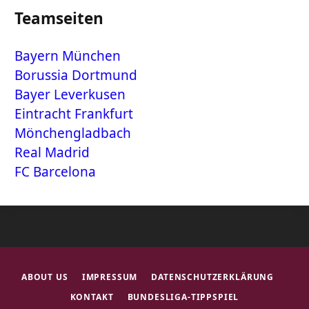
Teamseiten
Bayern München
Borussia Dortmund
Bayer Leverkusen
Eintracht Frankfurt
Mönchengladbach
Real Madrid
FC Barcelona
ABOUT US
IMPRESSUM
DATENSCHUTZERKLÄRUNG
KONTAKT
BUNDESLIGA-TIPPSPIEL