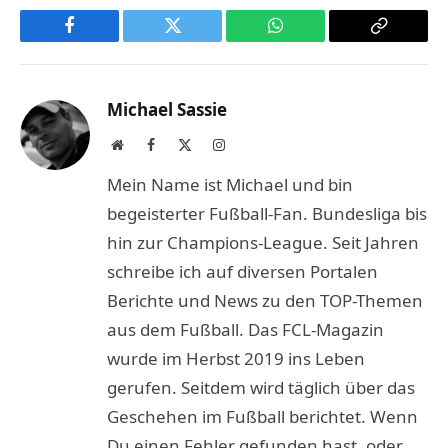
Facebook
Twitter
WhatsApp
Copy
Link
Michael Sassie
Website
Facebook
X
Instagram
(Twitter)
Mein Name ist Michael und bin
begeisterter Fußball-Fan. Bundesliga bis
hin zur Champions-League. Seit Jahren
schreibe ich auf diversen Portalen
Berichte und News zu den TOP-Themen
aus dem Fußball. Das FCL-Magazin
wurde im Herbst 2019 ins Leben
gerufen. Seitdem wird täglich über das
Geschehen im Fußball berichtet. Wenn
Du einen Fehler gefunden hast, oder