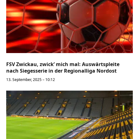
FSV Zwickau, zwick’ mich mal: Auswärtspleite
nach Siegesserie in der Regionalliga Nordost
13. September, 2025 – 10:12