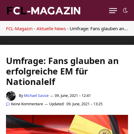
FCL-Magazin
-
Aktuelle News
-
Umfrage: Fans glauben an erfolgreiche EM für Nationalelf
Umfrage: Fans glauben an
erfolgreiche EM für
Nationalelf
By
Michael Sassie
09. June, 2021 – 12:41
Keine Kommentare
Updated:
09. June, 2021 – 13:25