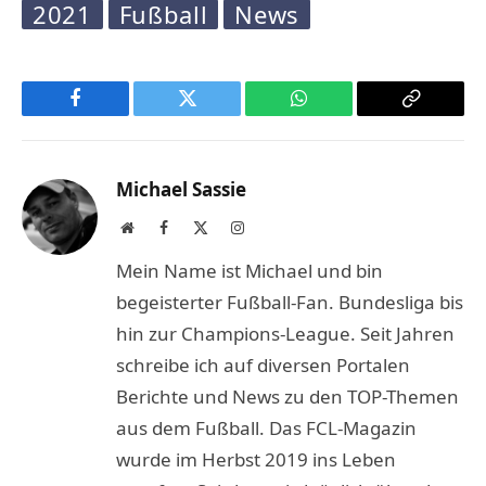
2021
Fußball
News
Facebook
Twitter
WhatsApp
Copy
Link
Michael Sassie
Website
Facebook
X
Instagram
(Twitter)
Mein Name ist Michael und bin
begeisterter Fußball-Fan. Bundesliga bis
hin zur Champions-League. Seit Jahren
schreibe ich auf diversen Portalen
Berichte und News zu den TOP-Themen
aus dem Fußball. Das FCL-Magazin
wurde im Herbst 2019 ins Leben