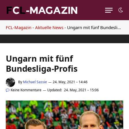
FCL-Magazin
-
Aktuelle News
-
Ungarn mit fünf Bundesliga-Profis
Ungarn mit fünf
Bundesliga-Profis
By
Michael Sassie
24. May, 2021 – 14:46
Keine Kommentare
Updated:
24. May, 2021 – 15:06