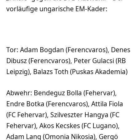
vorläufige ungarische EM-Kader:
Tor: Adam Bogdan (Ferencvaros), Denes
Dibusz (Ferencvaros), Peter Gulacsi (RB
Leipzig), Balazs Toth (Puskas Akademia)
Abwehr: Bendeguz Bolla (Fehervar),
Endre Botka (Ferencvaros), Attila Fiola
(FC Fehervar), Szilveszter Hangya (FC
Fehervar), Akos Kecskes (FC Lugano),
Adam Lang (Omonia Nikosia), Gergö