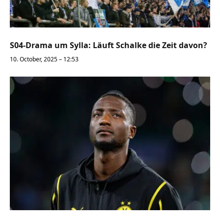
S04-Drama um Sylla: Läuft Schalke die Zeit davon?
10. October, 2025 – 12:53