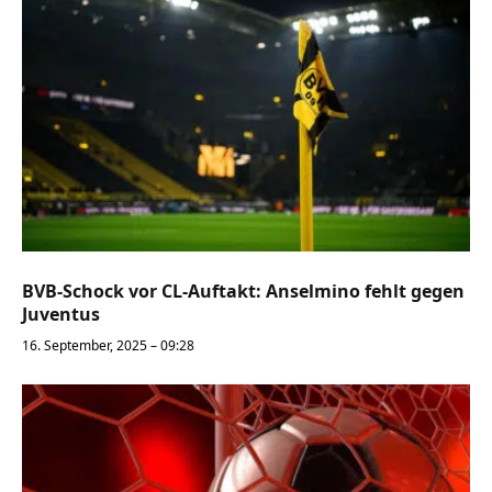
BVB-Schock vor CL-Auftakt: Anselmino fehlt gegen
Juventus
16. September, 2025 – 09:28