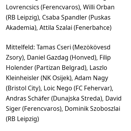
Lovrencsics (Ferencvaros), Willi Orban
(RB Leipzig), Csaba Spandler (Puskas
Akademia), Attila Szalai (Fenerbahce)
Mittelfeld: Tamas Cseri (Mezökövesd
Zsory), Daniel Gazdag (Honved), Filip
Holender (Partizan Belgrad), Laszlo
Kleinheisler (NK Osijek), Adam Nagy
(Bristol City), Loic Nego (FC Fehervar),
Andras Schäfer (Dunajska Streda), David
Siger (Ferencvaros), Dominik Szoboszlai
(RB Leipzig)