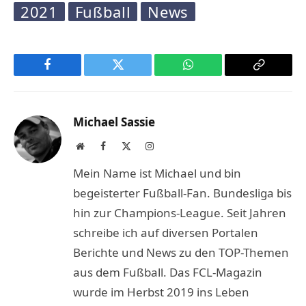
2021
Fußball
News
Facebook
Twitter
WhatsApp
Copy
Link
Michael Sassie
Website
Facebook
X
Instagram
(Twitter)
Mein Name ist Michael und bin
begeisterter Fußball-Fan. Bundesliga bis
hin zur Champions-League. Seit Jahren
schreibe ich auf diversen Portalen
Berichte und News zu den TOP-Themen
aus dem Fußball. Das FCL-Magazin
wurde im Herbst 2019 ins Leben