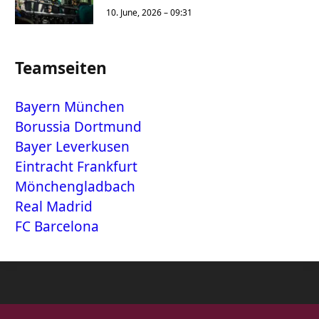
10. June, 2026 – 09:31
Teamseiten
Bayern München
Borussia Dortmund
Bayer Leverkusen
Eintracht Frankfurt
Mönchengladbach
Real Madrid
FC Barcelona