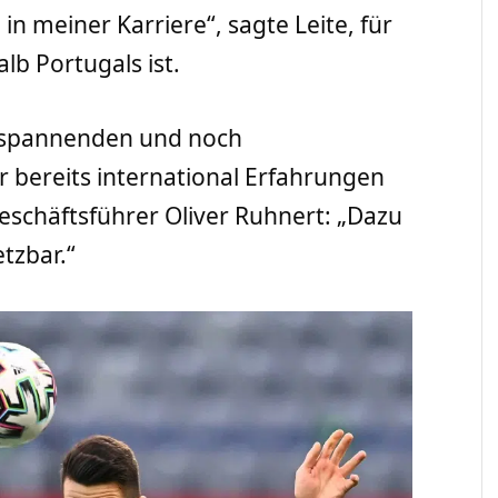
n meiner Karriere“, sagte Leite, für
lb Portugals ist.
chspannenden und noch
r bereits international Erfahrungen
schäftsführer Oliver Ruhnert: „Dazu
etzbar.“