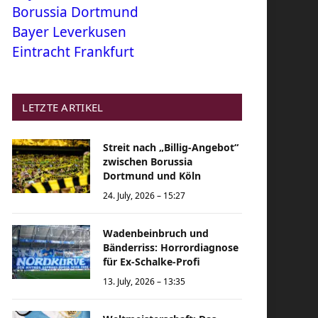
Borussia Dortmund
Bayer Leverkusen
Eintracht Frankfurt
LETZTE ARTIKEL
Streit nach „Billig-Angebot“
zwischen Borussia
Dortmund und Köln
24. July, 2026 – 15:27
Wadenbeinbruch und
Bänderriss: Horrordiagnose
für Ex-Schalke-Profi
13. July, 2026 – 13:35