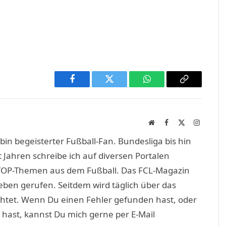
Facebook
Twitter
WhatsApp
Copy
Link
Website
Facebook
X
Instagra
(Twitter)
in begeisterter Fußball-Fan. Bundesliga bis hin
 Jahren schreibe ich auf diversen Portalen
TOP-Themen aus dem Fußball. Das FCL-Magazin
eben gerufen. Seitdem wird täglich über das
htet. Wenn Du einen Fehler gefunden hast, oder
 hast, kannst Du mich gerne per E-Mail