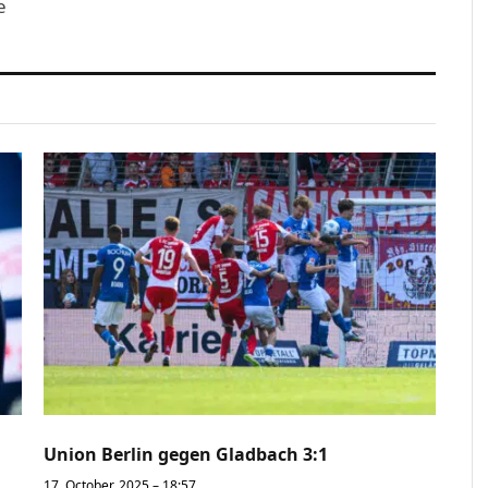
e
Union Berlin gegen Gladbach 3:1
17. October, 2025 – 18:57