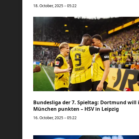
18. October, 2025 – 05:22
Bundesliga der 7. Spieltag: Dortmund will 
München punkten – HSV in Leipzig
16. October, 2025 – 05:22