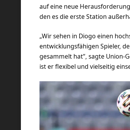
auf eine neue Herausforderung i
den es die erste Station außerha
„Wir sehen in Diogo einen ho
entwicklungsfähigen Spieler, de
gesammelt hat“, sagte Union-Ge
ist er flexibel und vielseitig eins