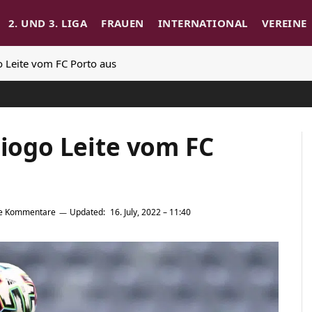
2. UND 3. LIGA
FRAUEN
INTERNATIONAL
VEREINE
o Leite vom FC Porto aus
Diogo Leite vom FC
e Kommentare
Updated:
16. July, 2022 – 11:40