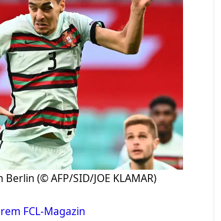
on Berlin (© AFP/SID/JOE KLAMAR)
erem FCL-Magazin