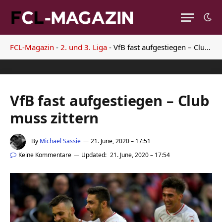
FCL-Magazin
-
2. und 3. Liga
-
VfB fast aufgestiegen – Club muss zittern
VfB fast aufgestiegen – Club
muss zittern
By
Michael Sassie
21. June, 2020 – 17:51
Keine Kommentare
Updated:
21. June, 2020 – 17:54