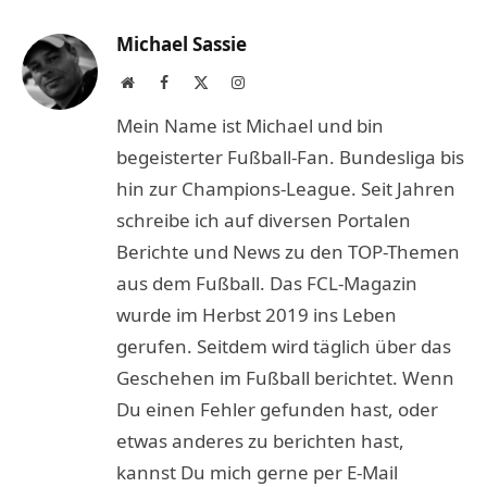
Link
Michael Sassie
Website
Facebook
X
Instagram
(Twitter)
Mein Name ist Michael und bin
begeisterter Fußball-Fan. Bundesliga bis
hin zur Champions-League. Seit Jahren
schreibe ich auf diversen Portalen
Berichte und News zu den TOP-Themen
aus dem Fußball. Das FCL-Magazin
wurde im Herbst 2019 ins Leben
gerufen. Seitdem wird täglich über das
Geschehen im Fußball berichtet. Wenn
Du einen Fehler gefunden hast, oder
etwas anderes zu berichten hast,
kannst Du mich gerne per E-Mail