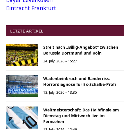
Bayer Leverkusen
Eintracht Frankfurt
LETZTE ARTIKEL
Streit nach „Billig-Angebot“ zwischen
Borussia Dortmund und Köln
24. July, 2026 – 15:27
Wadenbeinbruch und Bänderriss:
Horrordiagnose für Ex-Schalke-Profi
13. July, 2026 – 13:35
Weltmeisterschaft: Das Halbfinale am
Dienstag und Mittwoch live im
Fernsehen
12. July, 2026 – 12:46