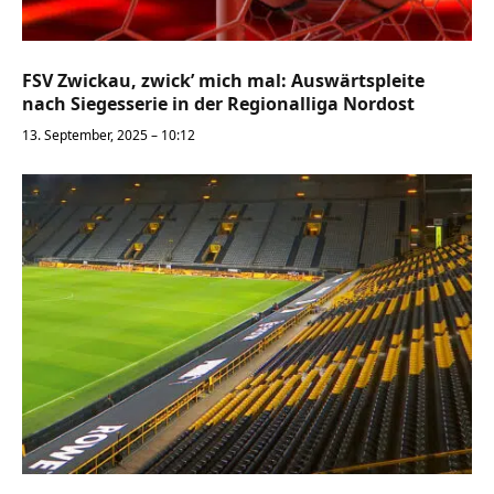
FSV Zwickau, zwick’ mich mal: Auswärtspleite
nach Siegesserie in der Regionalliga Nordost
13. September, 2025 – 10:12