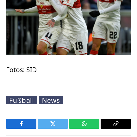
Fotos: SID
Fußball
News
Facebook
Twitter
WhatsApp
Copy