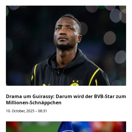
Drama um Guirassy: Darum wird der BVB-Star zum
Millionen-Schnäppchen
10. October, 2025 – 08:31