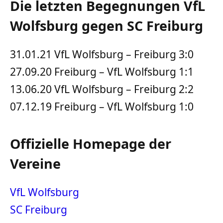
Die letzten Begegnungen VfL
Wolfsburg gegen SC Freiburg
31.01.21 VfL Wolfsburg – Freiburg 3:0
27.09.20 Freiburg – VfL Wolfsburg 1:1
13.06.20 VfL Wolfsburg – Freiburg 2:2
07.12.19 Freiburg – VfL Wolfsburg 1:0
Offizielle Homepage der
Vereine
VfL Wolfsburg
SC Freiburg