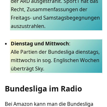
der ARD ausgestrahlt. Sport1 hat das
Recht, Zusammenfassungen der
Freitags- und Samstagsbegegnungen
auszustrahlen.
Dienstag und Mittwoch
:
Alle Partien der Bundesliga dienstags,
mittwochs in sog. Englischen Wochen
überträgt Sky.
Bundesliga im Radio
Bei Amazon kann man die Bundesliga