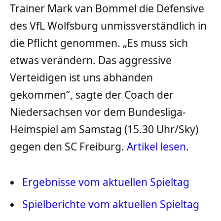
Trainer Mark van Bommel die Defensive
des VfL Wolfsburg unmissverständlich in
die Pflicht genommen. „Es muss sich
etwas verändern. Das aggressive
Verteidigen ist uns abhanden
gekommen“, sagte der Coach der
Niedersachsen vor dem Bundesliga-
Heimspiel am Samstag (15.30 Uhr/Sky)
gegen den SC Freiburg.
Artikel lesen
.
Ergebnisse vom aktuellen Spieltag
Spielberichte vom aktuellen Spieltag