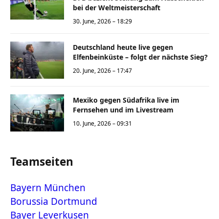
bei der Weltmeisterschaft
30. June, 2026 – 18:29
Deutschland heute live gegen
Elfenbeinküste – folgt der nächste Sieg?
20. June, 2026 – 17:47
Mexiko gegen Südafrika live im
Fernsehen und im Livestream
10. June, 2026 – 09:31
Teamseiten
Bayern München
Borussia Dortmund
Bayer Leverkusen