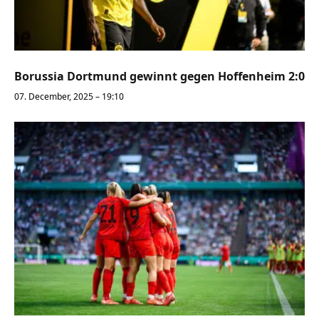
Borussia Dortmund gewinnt gegen Hoffenheim 2:0
07. December, 2025 – 19:10