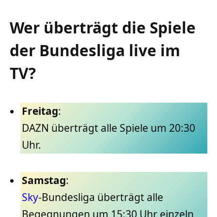
Wer überträgt die Spiele
der Bundesliga live im
TV?
Freitag
:
DAZN überträgt alle Spiele um 20:30
Uhr.
Samstag
:
Sky
-Bundesliga überträgt alle
Begegnungen um 15:30 Uhr einzeln