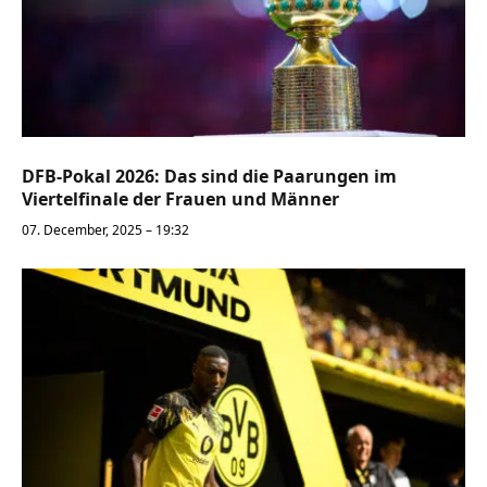
DFB-Pokal 2026: Das sind die Paarungen im
Viertelfinale der Frauen und Männer
07. December, 2025 – 19:32