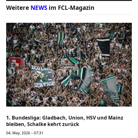
Weitere
NEWS
im FCL-Magazin
1. Bundesliga: Gladbach, Union, HSV und Mainz
bleiben, Schalke kehrt zurück
04. May, 2026 – 07:31