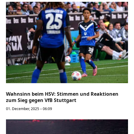
Wahnsinn beim HSV: Stimmen und Reaktionen
zum Sieg gegen VfB Stuttgart
01. December, 2025 – 06:09