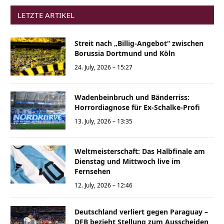
LETZTE ARTIKEL
Streit nach „Billig-Angebot“ zwischen
Borussia Dortmund und Köln
24. July, 2026 – 15:27
Wadenbeinbruch und Bänderriss:
Horrordiagnose für Ex-Schalke-Profi
13. July, 2026 – 13:35
Weltmeisterschaft: Das Halbfinale am
Dienstag und Mittwoch live im
Fernsehen
12. July, 2026 – 12:46
Deutschland verliert gegen Paraguay –
DFB bezieht Stellung zum Ausscheiden