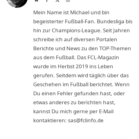
(Twitter)
Mein Name ist Michael und bin
begeisterter Fußball-Fan. Bundesliga bis
hin zur Champions-League. Seit Jahren
schreibe ich auf diversen Portalen
Berichte und News zu den TOP-Themen
aus dem Fußball. Das FCL-Magazin
wurde im Herbst 2019 ins Leben
gerufen. Seitdem wird täglich über das
Geschehen im Fußball berichtet. Wenn
Du einen Fehler gefunden hast, oder
etwas anderes zu berichten hast,
kannst Du mich gerne per E-Mail
kontaktieren: sas@fclinfo.de