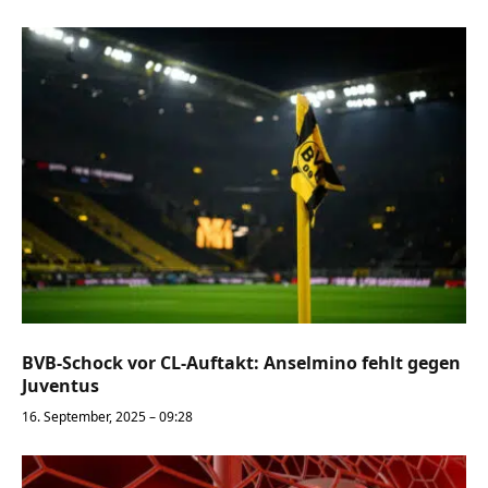
BVB-Schock vor CL-Auftakt: Anselmino fehlt gegen
Juventus
16. September, 2025 – 09:28