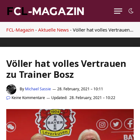
FCL-Magazin
-
Aktuelle News
-
Völler hat volles Vertrauen zu Trainer Bosz
Völler hat volles Vertrauen
zu Trainer Bosz
By
Michael Sassie
28. February, 2021 – 10:11
Keine Kommentare
Updated:
28. February, 2021 – 10:22