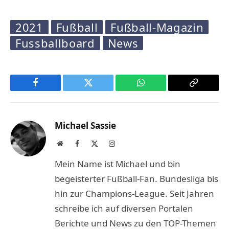
2021
Fußball
Fußball-Magazin
Fussballboard
News
Facebook
Twitter
WhatsApp
Copy
Link
Michael Sassie
Website
Facebook
X
Instagram
(Twitter)
Mein Name ist Michael und bin
begeisterter Fußball-Fan. Bundesliga bis
hin zur Champions-League. Seit Jahren
schreibe ich auf diversen Portalen
Berichte und News zu den TOP-Themen