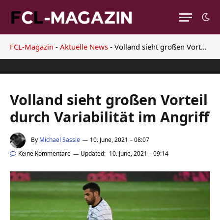
FCL-Magazin
-
Aktuelle News
-
Volland sieht großen Vorteil durch Variabilität im Angriff
Volland sieht großen Vorteil
durch Variabilität im Angriff
By
Michael Sassie
10. June, 2021 – 08:07
Keine Kommentare
Updated:
10. June, 2021 – 09:14