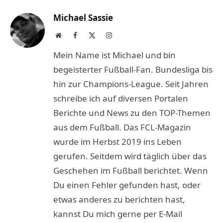
Michael Sassie
Website
Facebook
X
Instagram
(Twitter)
Mein Name ist Michael und bin
begeisterter Fußball-Fan. Bundesliga bis
hin zur Champions-League. Seit Jahren
schreibe ich auf diversen Portalen
Berichte und News zu den TOP-Themen
aus dem Fußball. Das FCL-Magazin
wurde im Herbst 2019 ins Leben
gerufen. Seitdem wird täglich über das
Geschehen im Fußball berichtet. Wenn
Du einen Fehler gefunden hast, oder
etwas anderes zu berichten hast,
kannst Du mich gerne per E-Mail