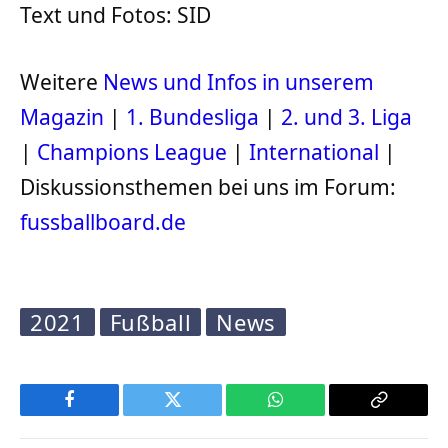
Text und Fotos: SID
Weitere
News und Infos in unserem
Magazin
|
1. Bundesliga
|
2. und 3. Liga
|
Champions League
|
International
|
Diskussionsthemen bei uns im Forum:
fussballboard.de
2021
Fußball
News
Facebook
Twitter
WhatsApp
Copy
Link