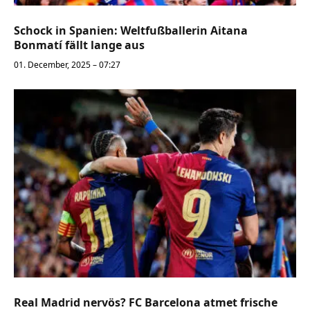
Schock in Spanien: Weltfußballerin Aitana
Bonmatí fällt lange aus
01. December, 2025 – 07:27
Real Madrid nervös? FC Barcelona atmet frische