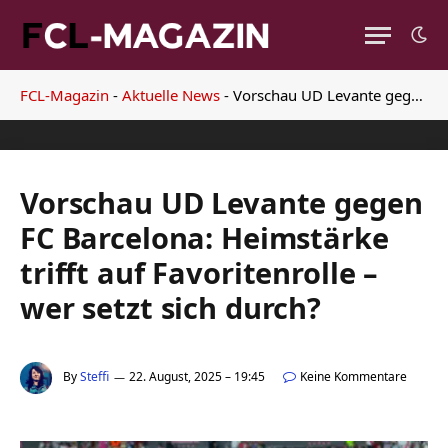
FCL-Magazin
-
Aktuelle News
-
Vorschau UD Levante gegen FC Barcelona: Heimstärke trifft auf Favoritenrolle – wer setzt sich durch?
Vorschau UD Levante gegen
FC Barcelona: Heimstärke
trifft auf Favoritenrolle –
wer setzt sich durch?
By
Steffi
22. August, 2025 – 19:45
Keine Kommentare