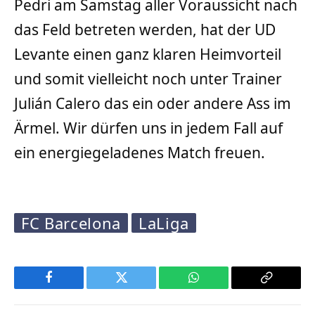
Pedri am Samstag aller Voraussicht nach
das Feld betreten werden, hat der UD
Levante einen ganz klaren Heimvorteil
und somit vielleicht noch unter Trainer
Julián Calero das ein oder andere Ass im
Ärmel. Wir dürfen uns in jedem Fall auf
ein energiegeladenes Match freuen.
FC Barcelona
LaLiga
Facebook
Twitter
WhatsApp
Copy
Link