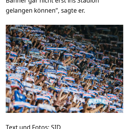
Banner gar nicht erst ins Stadion
gelangen können“, sagte er.
Text und Fotos: SID