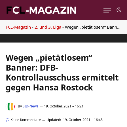
FCL-Magazin
-
2. und 3. Liga
-
Wegen „pietätlosem“ Banner: DFB-Kontrollausschuss ermittelt gegen Hansa Rostock
Wegen „pietätlosem“
Banner: DFB-
Kontrollausschuss ermittelt
gegen Hansa Rostock
By
SID-News
19. October, 2021 – 16:21
Keine Kommentare
Updated:
19. October, 2021 – 16:48