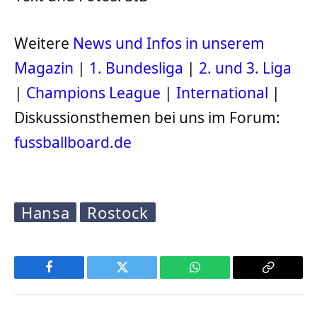
Weitere
News und Infos in unserem
Magazin
|
1. Bundesliga
|
2. und 3. Liga
|
Champions League
|
International
|
Diskussionsthemen bei uns im Forum:
fussballboard.de
Hansa
Rostock
Facebook
Twitter
WhatsApp
Copy
Link