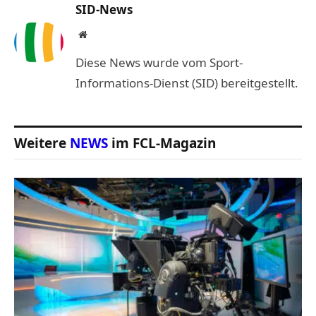
SID-News
Website
Diese News wurde vom Sport-
Informations-Dienst (SID) bereitgestellt.
Weitere
NEWS
im FCL-Magazin