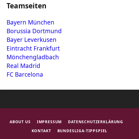
Teamseiten
Bayern München
Borussia Dortmund
Bayer Leverkusen
Eintracht Frankfurt
Mönchengladbach
Real Madrid
FC Barcelona
ABOUT US
IMPRESSUM
DATENSCHUTZERKLÄRUNG
KONTAKT
BUNDESLIGA-TIPPSPIEL