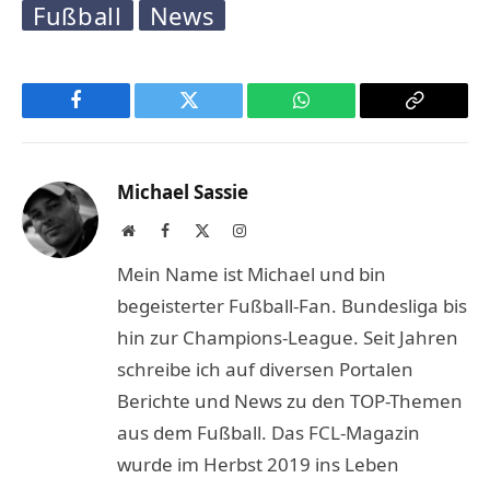
Fußball
News
Facebook
Twitter
WhatsApp
Copy
Link
Michael Sassie
Website
Facebook
X
Instagram
(Twitter)
Mein Name ist Michael und bin
begeisterter Fußball-Fan. Bundesliga bis
hin zur Champions-League. Seit Jahren
schreibe ich auf diversen Portalen
Berichte und News zu den TOP-Themen
aus dem Fußball. Das FCL-Magazin
wurde im Herbst 2019 ins Leben