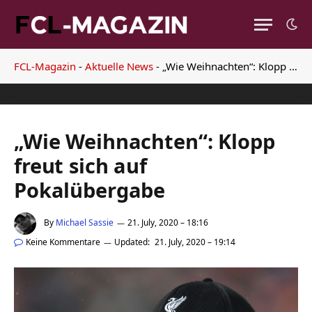
FCL-Magazin
-
Aktuelle News
-
„Wie Weihnachten“: Klopp freut sich auf Pokalübergabe
„Wie Weihnachten“: Klopp
freut sich auf
Pokalübergabe
By
Michael Sassie
21. July, 2020 – 18:16
Keine Kommentare
Updated:
21. July, 2020 – 19:14