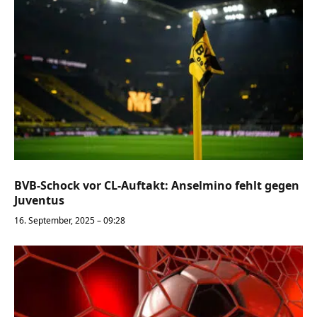
BVB-Schock vor CL-Auftakt: Anselmino fehlt gegen
Juventus
16. September, 2025 – 09:28