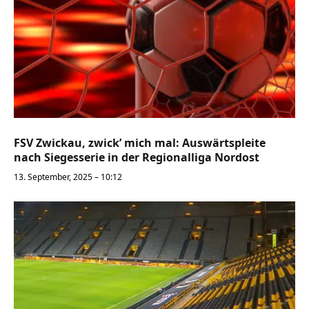
FSV Zwickau, zwick’ mich mal: Auswärtspleite
nach Siegesserie in der Regionalliga Nordost
13. September, 2025 – 10:12