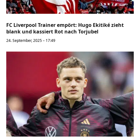
FC Liverpool Trainer empört: Hugo Ekitiké zieht
blank und kassiert Rot nach Torjubel
24. September, 2025 – 17:49