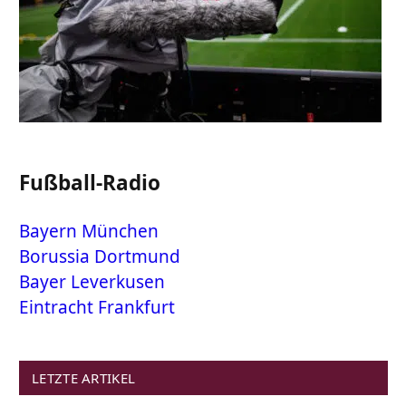
Fußball-Radio
Bayern München
Borussia Dortmund
Bayer Leverkusen
Eintracht Frankfurt
LETZTE ARTIKEL