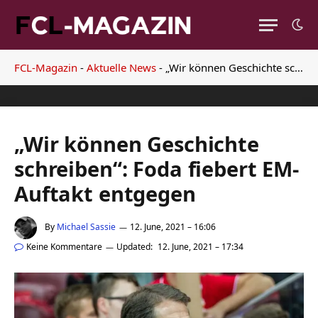
FCL-Magazin
-
Aktuelle News
-
„Wir können Geschichte schreiben“: Foda fiebert EM-Auftakt entgegen
„Wir können Geschichte
schreiben“: Foda fiebert EM-
Auftakt entgegen
By
Michael Sassie
12. June, 2021 – 16:06
Keine Kommentare
Updated:
12. June, 2021 – 17:34